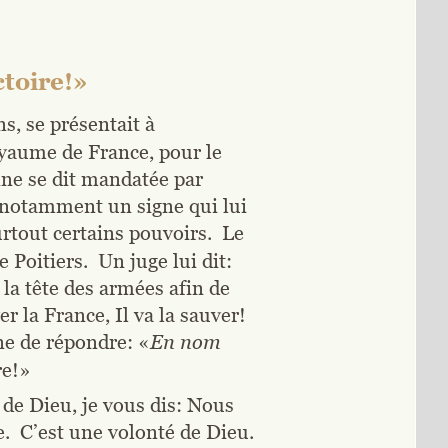
ctoire!»
s, se présentait à 
oyaume de France, pour le 
nne se dit mandatée par 
, notamment un signe qui lui 
urtout certains pouvoirs.  Le 
 Poitiers.  Un juge lui dit: 
la tête des armées afin de 
 la France, Il va la sauver!  
ne de répondre: «
En nom 
re!»
de Dieu, je vous dis: Nous 
.  C’est une volonté de Dieu.  