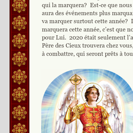
qui la marquera?  Est-ce que nous
aura des événements plus marquant
va marquer surtout cette année?  L
marquera cette année, c’est que no
pour Lui.  2020 était seulement l’
Père des Cieux trouvera chez vous, 
à combattre, qui seront prêts à tout