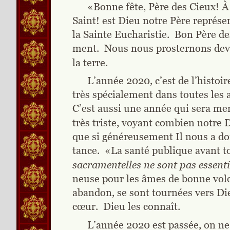
«Bonne fête, Père des Cieux! À
Saint! est Dieu notre Père représe
la Sainte Eucharistie.  Bon Père d
ment.  Nous nous prosternons dev
la terre.
L’année 2020, c’est de l’histoi
très spécialement dans toutes les 
C’est aussi une année qui sera ment
très triste, voyant combien notre D
que si généreusement Il nous a do
tance.  «La santé publique avant t
sacramentelles ne sont pas essentie
neuse pour les âmes de bonne volon
abandon, se sont tournées vers Dieu
cœur.  Dieu les connaît.
L’année 2020 est passée, on ne