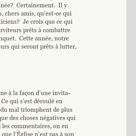
ée?  Certainement.  Il y 
 chers amis, qu’est-ce qui 
ciens?  Je crois que ce qui 
rviteurs prêts à combattre 
nquet.  Cette année, notre 
rs qui seront prêts à lutter, 
ne à la façon d’une invita-
 Ce qui s’est déroulé en 
s du mal triomphent de plus 
que des choses négatives qui 
d les commentaires, on en 
 que l’Église n’est pas à son 