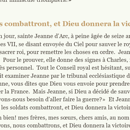
s combattront, et Dieu donnera la vi
 jour, sainte Jeanne d’Arc, à peine âgée de seize an
es VII, se disant envoyée du Ciel pour sauver le r
 sacrer roi, pour remettre les choses en ordre.  Jea
  Pour le prouver, elle donne des signes à Charles
rès personnel.  Tout le Conseil royal est hésitant, s
ait examiner Jeanne par le tribunal ecclésiastique de
ne, vous dites que Dieu vous envoie pour prendre 
r la France.  Mais Jeanne, si Dieu a décidé de sauver
ons-nous besoin d’aller faire la guerre?»  Et Jean
 
les soldats combattront, et Dieu donnera la victoi
 bien! mes frères, mes sœurs, chers amis, au nom 
rons, nous combattrons, et Dieu donnera la victoire