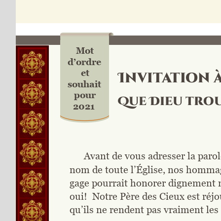
Mot 
d’ordre
et
Invitation 
souhait
pour
Que Dieu trou
2021
Avant de vous adresser la parol
nom de toute l’Église, nos hommage
gage pourrait honorer dignement no
oui!  Notre Père des Cieux est réjo
qu’ils ne rendent pas vraiment les