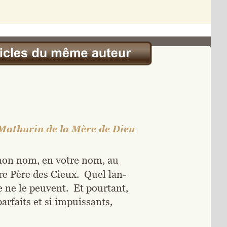
Mathurin de la Mère de Dieu
 mon nom, en votre nom, au 
e Père des Cieux.  Quel lan-
ne le peuvent.  Et pourtant, 
arfaits et si impuissants, 