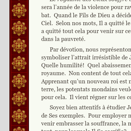
sera l’année de la violence pour ra
bat.  Quand le Fils de Dieu a décidé
Ciel.  Selon nos mots, Il a quitté le
a quitté tout cela pour venir sur 
dans la pauvreté.
Par dévotion, nous représentons
symboliser l’attrait irrésistible de
Quelle humilité!  Quel abaissement
royaume.  Non content de tout cela, 
Apprenant qu’un nouveau roi est né,
terre, les potentats mondains veul
pour cela.  Il vient régner sur les 
Soyez bien attentifs à étudier
de Ses exemples.  Pour employer nos
venir embrasser la souffrance, la m