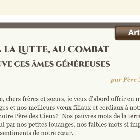
à la Lutte, au Combat
ve ces âmes généreuses
par Père 
e, chers frères et sœurs, je veux d’abord offrir en
s et nos meilleurs vœux filiaux et cordiaux à notr
tre Père des Cieux?  Nos pauvres mots de la terre 
ui par nos petites louanges, nos faibles mots si imp
 sentiments de notre cœur.