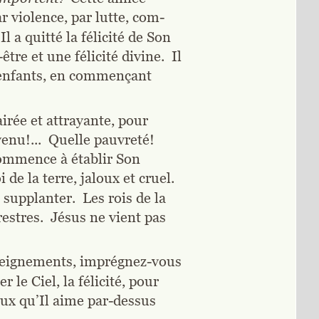
r violence, par lutte, com-
 a quitté la félicité de Son 
tre et une félicité divine.  Il 
s enfants, en commençant 
irée et attrayante, pour 
venu!...  Quelle pauvreté!  
commence à établir Son 
de la terre, jaloux et cruel.  
supplanter.  Les rois de la 
stres.  Jésus ne vient pas 
nseignements, imprégnez-vous 
le Ciel, la félicité, pour 
eux qu’Il aime par-dessus 