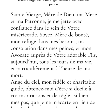
Sainte Vierge, de notre Ange gardien et de notre saint
patron.
Sainte Vierge, Mère de Dieu, ma Mère
et ma Patronne, je me jette avec
confiance dans le sein de Votre
miséricorde. Soyez, Mère de bonté,
mon refuge dans mes besoins, ma
consolation dans mes peines, et mon
Avocate auprès de Votre adorable Fils,
aujourd’hui, tous les jours de ma vie,
et particulièrement à l’heure de ma
mort.
Ange du ciel, mon fidèle et charitable
guide, obtenez-moi d’être si docile à
vos inspirations et de régler si bien
mes pas, que je ne m’écarte en rien de