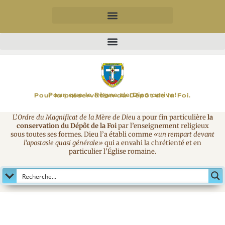
MAGNIFICAT
Pour que le Règne de Dieu arrive!
Pour la préservation du Dépôt de la Foi.
L’
Ordre du Magnificat de la Mère de Dieu
a pour fin particulière
la
conservation du Dépôt de la Foi
par l’enseignement religieux
sous toutes ses formes. Dieu l’a établi comme
«un rempart devant
l’apostasie quasi générale»
qui a envahi la chrétienté et en
particulier l’Église romaine.