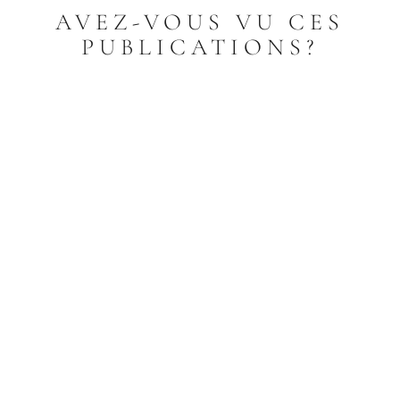
AVEZ-VOUS VU CES
PUBLICATIONS?
Litanies de Notre-Dame de Lourdes