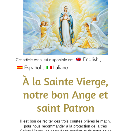
English
Cet article est aussi disponible en:
Español
Italiano
À la Sainte Vierge,
notre bon Ange et
saint Patron
Il est bon de réciter ces trois courtes prières le matin,
pour nous recommander à la protection de la très