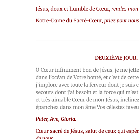
Jésus, doux et humble de Cœur,
rendez mon 
Notre-Dame du Sacré-Cœur,
priez pour nous
DEUXIÈME JOUR.
Ô Cœur infiniment bon de Jésus, je me jette
dans l’océan de Votre bonté, et c’est de cet
j’implore avec toute la ferveur dont je suis c
secours dont j’ai besoin et la force qui m’es
et très aimable Cœur de mon Jésus, incline
épanchez dans mon âme Vos célestes faveurs.
Pater, Ave, Gloria.
Cœur sacré de Jésus, salut de ceux qui espè
de nous.