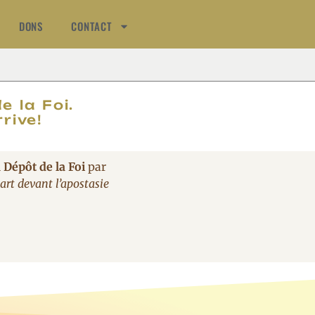
DONS
CONTACT
AT
e la Foi.
rive!
 Dépôt de la Foi
par
rt devant l’apostasie