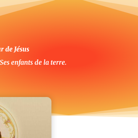
r de Jésus
Ses enfants de la terre.