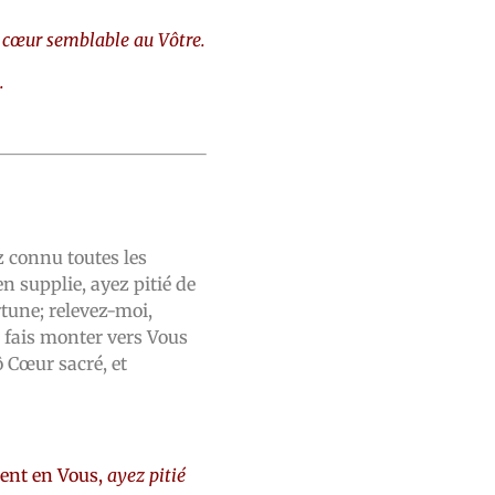
cœur semblable au Vôtre.
.
z connu toutes les
n supplie, ayez pitié de
tune; relevez-moi,
 fais monter vers Vous
ô Cœur sacré, et
rent en Vous,
ayez pitié