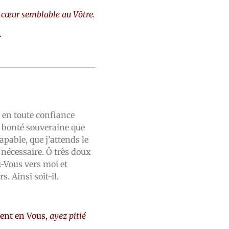
cœur semblable au Vôtre.
.
 en toute confiance
te bonté souveraine que
apable, que j’attends le
t nécessaire. Ô très doux
z-Vous vers moi et
 Ainsi soit-il.
rent en Vous,
ayez pitié