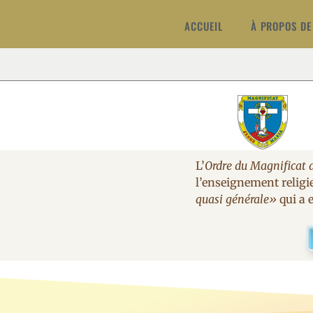
ACCUEIL
À PROPOS DE
L’
Ordre du Magnificat 
l’enseignement religi
quasi générale»
qui a e