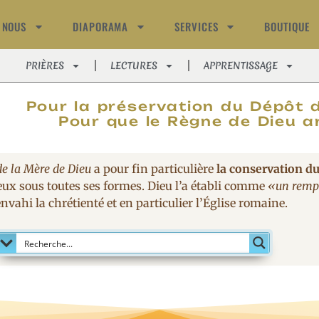
 NOUS
DIAPORAMA
SERVICES
BOUTIQUE
PRIÈRES
LECTURES
APPRENTISSAGE
MAGNIFIC
Pour la préservation du Dépôt d
Pour que le Règne de Dieu ar
de la Mère de Dieu
a pour fin particulière
la conservation du
eux sous toutes ses formes. Dieu l’a établi comme
«un rempa
nvahi la chrétienté et en particulier l’Église romaine.