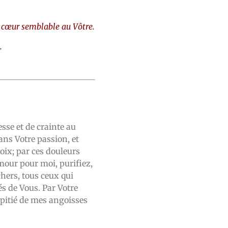
cœur semblable au Vôtre.
.
sse et de crainte au
ans Votre passion, et
oix; par ces douleurs
our pour moi, purifiez,
chers, tous ceux qui
és de Vous. Par Votre
 pitié de mes angoisses