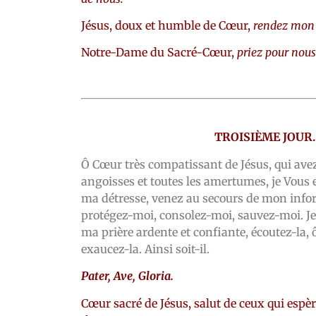
Jésus, doux et humble de Cœur,
rendez mon 
Notre-Dame du Sacré-Cœur,
priez pour nous
TROISIÈME JOUR.
Ô Cœur très compatissant de Jésus, qui ave
angoisses et toutes les amertumes, je Vous e
ma détresse, venez au secours de mon infor
protégez-moi, consolez-moi, sauvez-moi. Je
ma prière ardente et confiante, écoutez-la, 
exaucez-la. Ainsi soit-il.
Pater, Ave, Gloria.
Cœur sacré de Jésus, salut de ceux qui espè