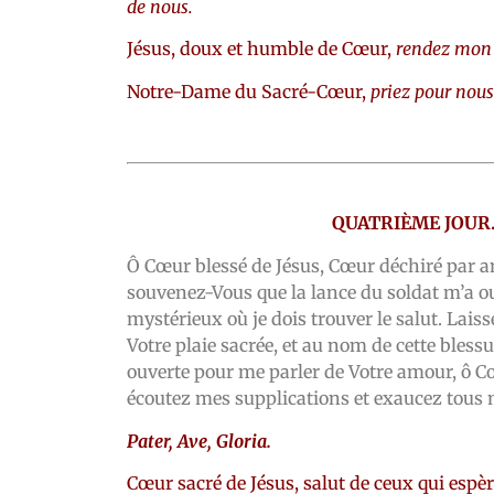
de nous.
Jésus, doux et humble de Cœur,
rendez mon 
Notre-Dame du Sacré-Cœur,
priez pour nous
QUATRIÈME JOUR
Ô Cœur blessé de Jésus, Cœur déchiré par 
souvenez-Vous que la lance du soldat m’a ouv
mystérieux où je dois trouver le salut. Lai
Votre plaie sacrée, et au nom de cette blessu
ouverte pour me parler de Votre amour, ô Cœ
écoutez mes supplications et exaucez tous m
Pater, Ave, Gloria.
Cœur sacré de Jésus, salut de ceux qui espè