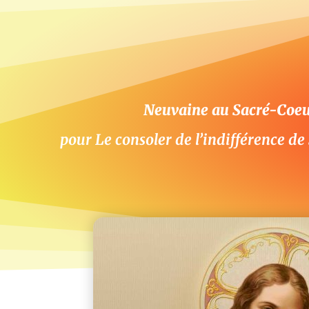
Neuvaine au Sacré-Coeu
pour Le consoler de l’indifférence de 