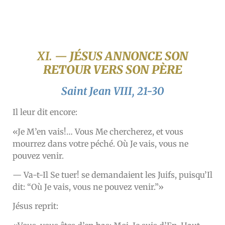
XI. —
JÉSUS ANNONCE SON
RETOUR VERS SON PÈRE
Saint Jean VIII, 21-30
Il leur dit encore:
«Je M’en vais!… Vous Me chercherez, et vous
mourrez dans votre péché. Où Je vais, vous ne
pouvez venir.
— Va-t-Il Se tuer! se demandaient les Juifs, puisqu’Il
dit: “Où Je vais, vous ne pouvez venir.”»
Jésus reprit: