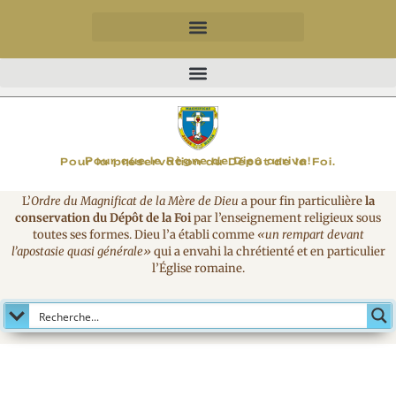
MAGNIFICAT
Pour que le Règne de Dieu arrive!
Pour la préservation du Dépôt de la Foi.
L’
Ordre du Magnificat de la Mère de Dieu
a pour fin particulière
la
conservation du Dépôt de la Foi
par l’enseignement religieux sous
toutes ses formes. Dieu l’a établi comme
«un rempart devant
l’apostasie quasi générale»
qui a envahi la chrétienté et en particulier
l’Église romaine.