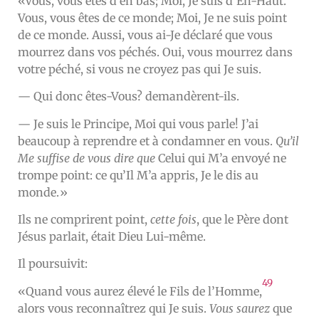
«Vous, vous êtes d’en bas; Moi, Je suis d’En-Haut.
Vous, vous êtes de ce monde; Moi, Je ne suis point
de ce monde. Aussi, vous ai-Je déclaré que vous
mourrez dans vos péchés. Oui, vous mourrez dans
votre péché, si vous ne croyez pas qui Je suis.
— Qui donc êtes-Vous? demandèrent-ils.
— Je suis le Principe, Moi qui vous parle! J’ai
beaucoup à reprendre et à condamner en vous.
Qu’il
Me suffise de vous dire que
Celui qui M’a envoyé ne
trompe point: ce qu’Il M’a appris, Je le dis au
monde.»
Ils ne comprirent point,
cette fois
, que le Père dont
Jésus parlait, était Dieu Lui-même.
Il poursuivit:
49
«Quand vous aurez élevé le Fils de l’Homme,
alors vous reconnaîtrez qui Je suis.
Vous saurez
que