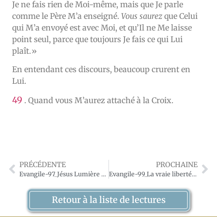
Je ne fais rien de Moi-même, mais que Je parle
comme le Père M’a enseigné.
Vous saurez
que Celui
qui M’a envoyé est avec Moi, et qu’Il ne Me laisse
point seul, parce que toujours Je fais ce qui Lui
plaît.»
En entendant ces discours, beaucoup crurent en
Lui.
49
. Quand vous M’aurez attaché à la Croix.
PRÉCÉDENTE
PROCHAINE
Evangile-97_Jésus Lumière du monde
Evangile-99_La vraie liberté-Satan homicide et menteur
Retour à la liste de lectures