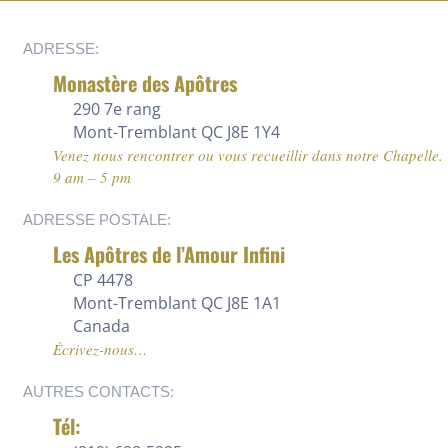
ADRESSE:
Monastère des Apôtres
290 7e rang
Mont-Tremblant QC J8E 1Y4
Venez nous rencontrer ou vous recueillir dans notre Chapelle.
9 am – 5 pm
ADRESSE POSTALE:
Les Apôtres de l’Amour Infini
CP 4478
Mont-Tremblant QC J8E 1A1
Canada
Écrivez-nous…
AUTRES CONTACTS:
Tél: