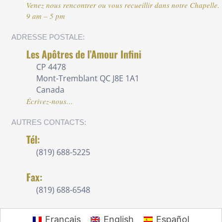
Venez nous rencontrer ou vous recueillir dans notre Chapelle.
9 am – 5 pm
ADRESSE POSTALE:
Les Apôtres de l’Amour Infini
CP 4478
Mont-Tremblant QC J8E 1A1
Canada
Écrivez-nous…
AUTRES CONTACTS:
Tél:
(819) 688-5225
Fax:
(819) 688-6548
Français
English
Español