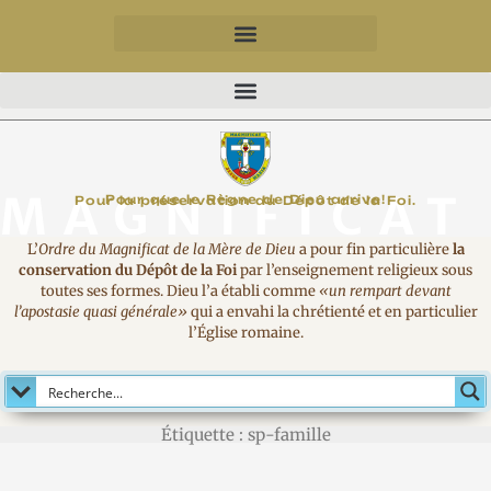
MAGNIFICAT
Pour que le Règne de Dieu arrive!
Pour la préservation du Dépôt de la Foi.
L’
Ordre du Magnificat de la Mère de Dieu
a pour fin particulière
la
conservation du Dépôt de la Foi
par l’enseignement religieux sous
toutes ses formes. Dieu l’a établi comme
«un rempart devant
l’apostasie quasi générale»
qui a envahi la chrétienté et en particulier
l’Église romaine.
Étiquette : sp-famille