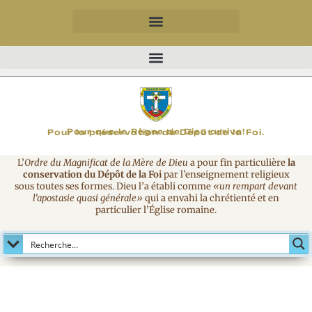
MAGNIFICAT
Pour que le Règne de Dieu arrive!
Pour la préservation du Dépôt de la Foi.
L’
Ordre du Magnificat de la Mère de Dieu
a pour fin particulière
la
conservation du Dépôt de la Foi
par l’enseignement religieux
sous toutes ses formes. Dieu l’a établi comme
«un rempart devant
l’apostasie quasi générale»
qui a envahi la chrétienté et en
particulier l’Église romaine.