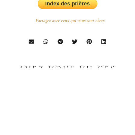
Index des prières
Partagez avec ceux qui vous sont chers
AVEZ-VOUS VU CES
PUBLICATIONS?