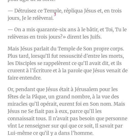
— Détruisez ce Temple, répliqua Jésus et, en trois
3
jours, Je le relèverai.
— On a mis quarante-six ans à le bâtir, et Toi, Tu le
relèveras en trois jours?» dirent les Juifs.
Mais Jésus parlait du Temple de Son propre corps.
Plus tard, lorsqu’Il fut ressuscité d’entre les morts,
les Disciples se rappelèrent ce qu’Il avait dit, et ils
crurent à l’Écriture et à la parole que Jésus venait de
faire entendre.
Or, pendant que Jésus était à Jérusalem pour les
fêtes de la Pâque, un grand nombre, à la vue des
miracles qu’Il opérait, eurent foi en Son nom. Mais
Jésus ne Se fiait pas à eux, parce qu’Il les
connaissait tous. Il n’avait pas besoin que personne
vînt Le renseigner sur qui que ce soit, Il savait par
Lui-même ce qu’il y a dans l’homme.