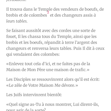
Il trouva dans le Temple des vendeurs de boeufs, de
2
brebis et de colombes
et des changeurs assis
à
leurs tables.
Se faisant aussitôt avec des cordes une sorte de
fouet, Il les chassa tous du Temple, ainsi que les
brebis et les boeufs, répandit à terre l’argent des
changeurs et renversa leurs tables. Puis Il dit à ceux
qui vendaient des colombes:
«Enlevez tout cela d’ici, et ne faites pas de la
Maison de Mon Père une maison de trafic.»
Les Disciples se ressouvinrent alors qu’il est écrit:
«Le zèle de Votre Maison Me dévore.»
Les Juifs intervinrent bientôt:
«Quel signe as-Tu à nous montrer, Lui dirent-ils,
pour agir de la sorte?