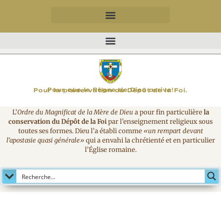
MAGNIFICAT
Pour que le Règne de Dieu arrive!
Pour la préservation du Dépôt de la Foi.
L’
Ordre du Magnificat de la Mère de Dieu
a pour fin particulière
la
conservation du Dépôt de la Foi
par l’enseignement religieux sous
toutes ses formes. Dieu l’a établi comme
«un rempart devant
l’apostasie quasi générale»
qui a envahi la chrétienté et en particulier
l’Église romaine.