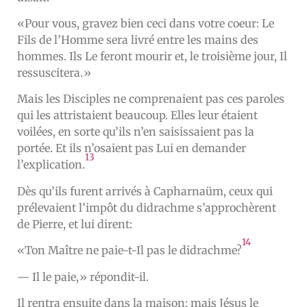
«Pour vous, gravez bien ceci dans votre coeur: Le
Fils de l’Homme sera livré entre les mains des
hommes. Ils Le feront mourir et, le troisième jour, Il
ressuscitera.»
Mais les Disciples ne comprenaient pas ces paroles
qui les attristaient beaucoup. Elles leur étaient
voilées, en sorte qu’ils n’en saisissaient pas la
portée. Et ils n’osaient pas Lui en demander
13
l’explication.
Dès qu’ils furent arrivés à Capharnaüm, ceux qui
prélevaient l’impôt du didrachme s’approchèrent
de Pierre, et lui dirent:
14
«Ton Maître ne paie-t-Il pas le didrachme?
— Il le paie,» répondit-il.
Il rentra ensuite dans la maison; mais Jésus le