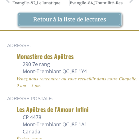
Evangile-82_Le lunatique
Evangile-84_L'humilité-Ressembler aux enfants
Retour à la liste de lectures
ADRESSE:
Monastère des Apôtres
290 7e rang
Mont-Tremblant QC J8E 1Y4
Venez nous rencontrer ou vous recueillir dans notre Chapelle.
9 am – 5 pm
ADRESSE POSTALE:
Les Apôtres de l’Amour Infini
CP 4478
Mont-Tremblant QC J8E 1A1
Canada
Écrivez-nous…