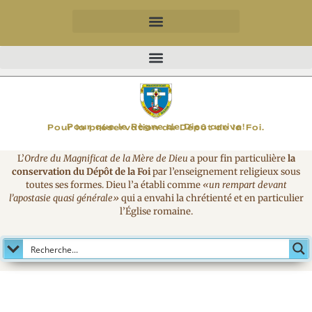
MAGNIFICAT
Pour que le Règne de Dieu arrive!
Pour la préservation du Dépôt de la Foi.
L’
Ordre du Magnificat de la Mère de Dieu
a pour fin particulière
la
conservation du Dépôt de la Foi
par l’enseignement religieux sous
toutes ses formes. Dieu l’a établi comme
«un rempart devant
l’apostasie quasi générale»
qui a envahi la chrétienté et en particulier
l’Église romaine.