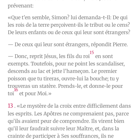
prévenant:
«Que t’en semble, Simon? lui demanda-t-Il: De qui
les rois de la terre perçoivent-ils le tribut ou le cens?
De leurs enfants ou de ceux qui leur sont étrangers?
— De ceux qui leur sont étrangers, répondit Pierre.
15
— Donc, reprit Jésus, les fils du roi
en sont
exempts. Toutefois, pour ne point les scandaliser,
descends au lac et jette l’hameçon. Le premier
poisson que tu tireras, ouvre-lui la bouche; tu y
trouveras un statère. Prends-le, et donne-le pour
16
toi
et pour Moi.»
13
. «Le mystère de la croix entre difficilement dans
les esprits. Les Apôtres ne comprenaient pas, parce
qu’ils avaient peur de comprendre. Ils virent bien
qu’il leur faudrait suivre leur Maître, et, dans la
crainte de participer à Ses souffrances, ils ne