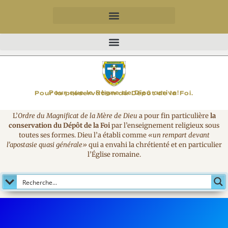
MAGNIFICAT
Pour que le Règne de Dieu arrive!
Pour la préservation du Dépôt de la Foi.
L’
Ordre du Magnificat de la Mère de Dieu
a pour fin particulière
la
conservation du Dépôt de la Foi
par l’enseignement religieux sous
toutes ses formes. Dieu l’a établi comme
«un rempart devant
l’apostasie quasi générale»
qui a envahi la chrétienté et en particulier
l’Église romaine.