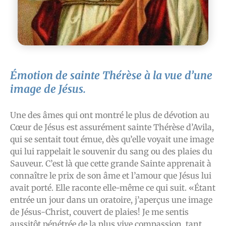
Émotion de sainte Thérèse à la vue d’une
image de Jésus.
Une des âmes qui ont montré le plus de dévotion au
Cœur de Jésus est assurément sainte Thérèse d’Avila,
qui se sentait tout émue, dès qu’elle voyait une image
qui lui rappelait le souvenir du sang ou des plaies du
Sauveur. C’est là que cette grande Sainte apprenait à
connaître le prix de son âme et l’amour que Jésus lui
avait porté. Elle raconte elle-même ce qui suit. «Étant
entrée un jour dans un oratoire, j’aperçus une image
de Jésus-Christ, couvert de plaies! Je me sentis
aussitôt pénétrée de la plus vive compassion, tant