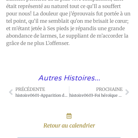
était représenté au naturel tout ce qu’Il a souffert
pour nous! La douleur que j’éprouvais fut portée à un
tel point, qu’il me semblait qu’on me brisait le cœur;
et m’étant jetée à Ses pieds je répandis une grande
abondance de larmes, Le suppliant de m’accorder la
grâce de ne plus L’offenser.
Autres Histoires...
PRÉCÉDENTE
PROCHAINE
histoire0601-Apparition du Sacré Coeur à sainte Marguerite-Marie Alacoque
histoire0603-Foi héroïque des Irlandais
Retour au calendrier