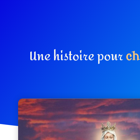
Une histoire pour
c
h