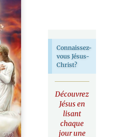
Connaissez-
vous Jésus-
Christ?
Découvrez
Jésus en
lisant
chaque
jour une