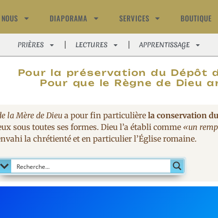
 NOUS
DIAPORAMA
SERVICES
BOUTIQUE
PRIÈRES
LECTURES
APPRENTISSAGE
MAGNIFIC
Pour la préservation du Dépôt d
Pour que le Règne de Dieu ar
de la Mère de Dieu
a pour fin particulière
la conservation du
eux sous toutes ses formes. Dieu l’a établi comme
«un rempa
nvahi la chrétienté et en particulier l’Église romaine.