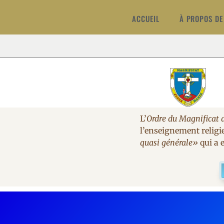
ACCUEIL
À PROPOS DE
L’
Ordre du Magnificat 
l’enseignement religi
quasi générale»
qui a e