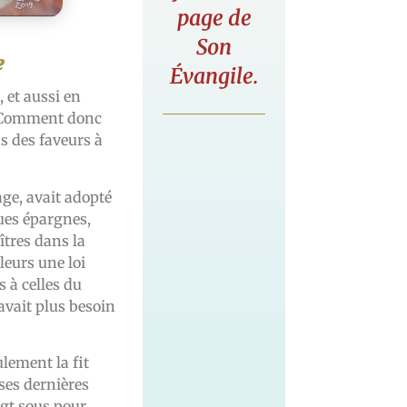
page de
Son
e
Évangile.
 et aussi en
é. Comment donc
as des faveurs à
ge, avait adopté
ques épargnes,
tres dans la
lleurs une loi
s à celles du
avait plus besoin
lement la fit
 ses dernières
ingt sous pour