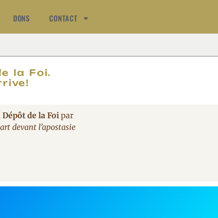
DONS
CONTACT
AT
e la Foi.
rive!
 Dépôt de la Foi
par
rt devant l’apostasie