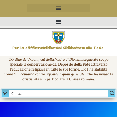
MAGNIFICO
Affinché il Regno di Dio venga!
Per la conservazione del Deposito della Fede.
L’
Ordine del Magnificat della Madre di Dio
ha il seguente scopo
speciale
la conservazione del Deposito della Fede
attraverso
l’educazione religiosa in tutte le sue forme. Dio l’ha stabilita
come
“un baluardo contro l’apostasia quasi generale
” che ha invaso la
cristianità e in particolare la Chiesa romana.