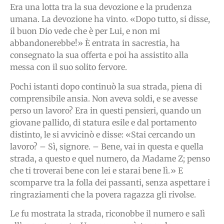
Era una lotta tra la sua devozione e la prudenza
umana. La devozione ha vinto. «Dopo tutto, si disse,
il buon Dio vede che è per Lui, e non mi
abbandonerebbe!» È entrata in sacrestia, ha
consegnato la sua offerta e poi ha assistito alla
messa con il suo solito fervore.
Pochi istanti dopo continuò la sua strada, piena di
comprensibile ansia. Non aveva soldi, e se avesse
perso un lavoro? Era in questi pensieri, quando un
giovane pallido, di statura esile e dal portamento
distinto, le si avvicinò e disse: «Stai cercando un
lavoro? – Sì, signore. – Bene, vai in questa e quella
strada, a questo e quel numero, da Madame Z; penso
che ti troverai bene con lei e starai bene lì.» E
scomparve tra la folla dei passanti, senza aspettare i
ringraziamenti che la povera ragazza gli rivolse.
Le fu mostrata la strada, riconobbe il numero e salì