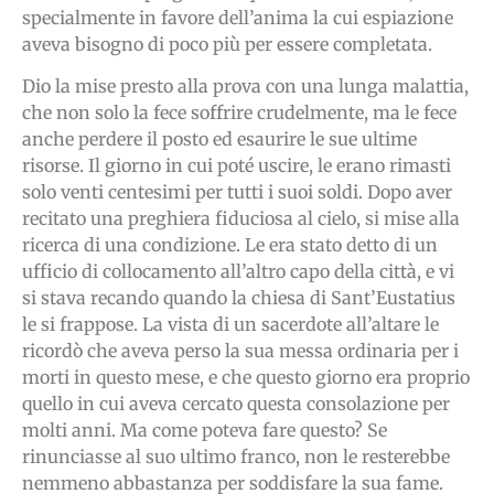
specialmente in favore dell’anima la cui espiazione
aveva bisogno di poco più per essere completata.
Dio la mise presto alla prova con una lunga malattia,
che non solo la fece soffrire crudelmente, ma le fece
anche perdere il posto ed esaurire le sue ultime
risorse. Il giorno in cui poté uscire, le erano rimasti
solo venti centesimi per tutti i suoi soldi. Dopo aver
recitato una preghiera fiduciosa al cielo, si mise alla
ricerca di una condizione. Le era stato detto di un
ufficio di collocamento all’altro capo della città, e vi
si stava recando quando la chiesa di Sant’Eustatius
le si frappose. La vista di un sacerdote all’altare le
ricordò che aveva perso la sua messa ordinaria per i
morti in questo mese, e che questo giorno era proprio
quello in cui aveva cercato questa consolazione per
molti anni. Ma come poteva fare questo? Se
rinunciasse al suo ultimo franco, non le resterebbe
nemmeno abbastanza per soddisfare la sua fame.