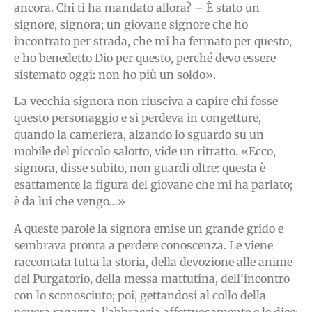
ancora. Chi ti ha mandato allora? – È stato un
signore, signora; un giovane signore che ho
incontrato per strada, che mi ha fermato per questo,
e ho benedetto Dio per questo, perché devo essere
sistemato oggi: non ho più un soldo».
La vecchia signora non riusciva a capire chi fosse
questo personaggio e si perdeva in congetture,
quando la cameriera, alzando lo sguardo su un
mobile del piccolo salotto, vide un ritratto. «Ecco,
signora, disse subito, non guardi oltre: questa è
esattamente la figura del giovane che mi ha parlato;
è da lui che vengo…»
A queste parole la signora emise un grande grido e
sembrava pronta a perdere conoscenza. Le viene
raccontata tutta la storia, della devozione alle anime
del Purgatorio, della messa mattutina, dell’incontro
con lo sconosciuto; poi, gettandosi al collo della
povera ragazza, l’abbraccia affettuosamente e le dice: