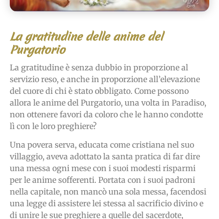
La gratitudine delle anime del
Purgatorio
La gratitudine è senza dubbio in proporzione al
servizio reso, e anche in proporzione all’elevazione
del cuore di chi è stato obbligato. Come possono
allora le anime del Purgatorio, una volta in Paradiso,
non ottenere favori da coloro che le hanno condotte
lì con le loro preghiere?
Una povera serva, educata come cristiana nel suo
villaggio, aveva adottato la santa pratica di far dire
una messa ogni mese con i suoi modesti risparmi
per le anime sofferenti. Portata con i suoi padroni
nella capitale, non mancò una sola messa, facendosi
una legge di assistere lei stessa al sacrificio divino e
di unire le sue preghiere a quelle del sacerdote,