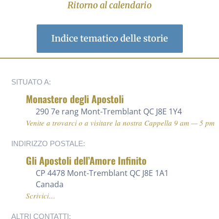
Ritorno al calendario
Indice tematico delle storie
SITUATO A:
Monastero degli Apostoli
290 7e rang
Mont-Tremblant QC J8E 1Y4
Venite a trovarci o a visitare la nostra Cappella 9 am — 5 pm
INDIRIZZO POSTALE:
Gli Apostoli dell’Amore Infinito
CP 4478 Mont-Tremblant QC J8E 1A1
Canada
Scrivici…
ALTRI CONTATTI: