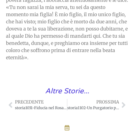
«Tu non sarai la mia serva, tu sei da questo
momento mia figlia! È mio figlio, il mio unico figlio,
che hai visto; mio figlio che è morto da due anni, che
doveva a te la sua liberazione, non posso dubitarne, e
al quale Dio ha permesso di mandarti qui. Che tu sia
benedetta, dunque, e preghiamo ora insieme per tutti
coloro che soffrono prima di entrare nella beata
eternità».
Altre Storie...
PRECEDENTE
PROSSIMA
storia1031-Fiducia nel Rosario
storia1102-Un Purgatorio più lungo per chi non ha pregato per i morti