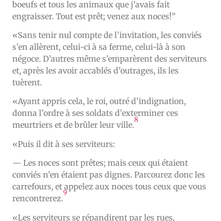
boeufs et tous les animaux que j’avais fait
engraisser. Tout est prêt; venez aux noces!”
«Sans tenir nul compte de l’invitation, les conviés
s’en allèrent, celui-ci à sa ferme, celui-là à son
négoce. D’autres même s’emparèrent des serviteurs
et, après les avoir accablés d’outrages, ils les
tuèrent.
«Ayant appris cela, le roi, outré d’indignation,
donna l’ordre à ses soldats d’exterminer ces
8
meurtriers et de brûler leur ville.
«Puis il dit à ses serviteurs:
— Les noces sont prêtes; mais ceux qui étaient
conviés n’en étaient pas dignes. Parcourez donc les
carrefours, et appelez aux noces tous ceux que vous
9
rencontrerez.
«Les serviteurs se répandirent par les rues,