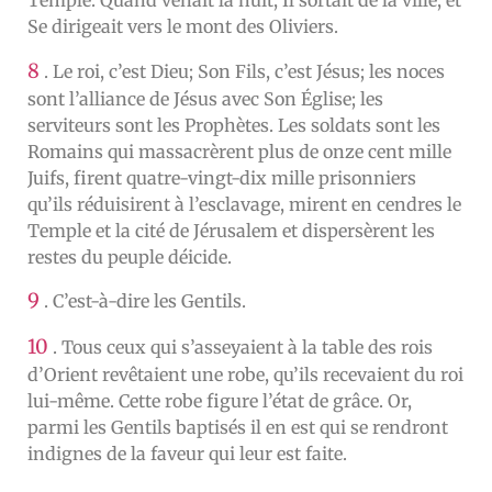
Temple. Quand venait la nuit, Il sortait de la ville, et
Se dirigeait vers le mont des Oliviers.
8
. Le roi, c’est Dieu; Son Fils, c’est Jésus; les noces
sont l’alliance de Jésus avec Son Église; les
serviteurs sont les Prophètes. Les soldats sont les
Romains qui massacrèrent plus de onze cent mille
Juifs, firent quatre-vingt-dix mille prisonniers
qu’ils réduisirent à l’esclavage, mirent en cendres le
Temple et la cité de Jérusalem et dispersèrent les
restes du peuple déicide.
9
. C’est-à-dire les Gentils.
10
. Tous ceux qui s’asseyaient à la table des rois
d’Orient revêtaient une robe, qu’ils recevaient du roi
lui-même. Cette robe figure l’état de grâce. Or,
parmi les Gentils baptisés il en est qui se rendront
indignes de la faveur qui leur est faite.