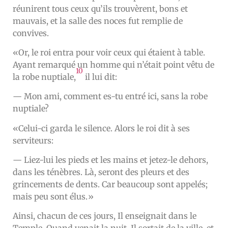
réunirent tous ceux qu’ils trouvèrent, bons et
mauvais, et la salle des noces fut remplie de
convives.
«Or, le roi entra pour voir ceux qui étaient à table.
Ayant remarqué un homme qui n’était point vêtu de
10
la robe nuptiale,
il lui dit:
— Mon ami, comment es-tu entré ici, sans la robe
nuptiale?
«Celui-ci garda le silence. Alors le roi dit à ses
serviteurs:
— Liez-lui les pieds et les mains et jetez-le dehors,
dans les ténèbres. Là, seront des pleurs et des
grincements de dents. Car beaucoup sont appelés;
mais peu sont élus.»
Ainsi, chacun de ces jours, Il enseignait dans le