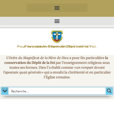
MAGNIFICAT
Pour que le Règne de Dieu arrive!
Pour la préservation du Dépôt de la Foi.
L’
Ordre du Magnificat de la Mère de Dieu
a pour fin particulière
la
conservation du Dépôt de la Foi
par l’enseignement religieux sous
toutes ses formes. Dieu l’a établi comme
«un rempart devant
l’apostasie quasi générale»
qui a envahi la chrétienté et en particulier
l’Église romaine.