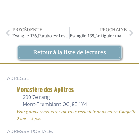
PRÉCÉDENTE
PROCHAINE
Evangile-136_Paraboles: Les deux fils-Les vignerons homicides
Evangile-138_Le figuier maudit-Le denier de César
Retour à la liste de lectures
ADRESSE:
Monastère des Apôtres
290 7e rang
Mont-Tremblant QC J8E 1Y4
Venez nous rencontrer ou vous recueillir dans notre Chapelle.
9 am – 5 pm
ADRESSE POSTALE: