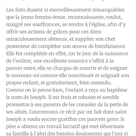
Les faits étaient si merveilleusement remarquables
que la jeune femme émue, reconnaissante, voulut,
malgré ses souffrances, se rendre à l’église, afin d’y
offrir ses actions de grâces pour ces dons
miraculeusement obtenus, et supplier son cher
protecteur de compléter son œuvre de bienfaisance.
Elle fut complétée en effet, car le jour de la naissance
de l’enfant, une excellente nourrice s’offrit à la
pauvre mère; elle se chargea de nourrir et de soigner
le nouveau-né comme elle nourrissait et soignait son
propre enfant, et gratuitement, bien entendu.
Comme on le pense bien, l’enfant a reçu au baptême
le nom de Joseph. Il est frais et robuste et semble
promettre à ses parents de les consoler de la perte de
ses aînés. Couronnons ce récit par un fait dont saint
Joseph a voulu encore gratifier ces pauvres gens: le
père a obtenu un travail lucratif qui met désormais
sa famille à l’abri des besoins douloureux qui l’ont si