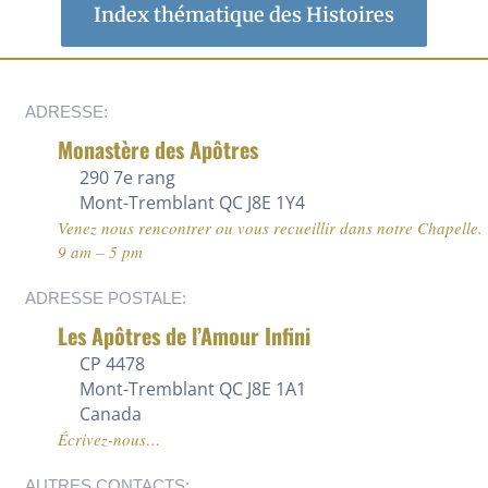
Index thématique des Histoires
ADRESSE:
Monastère des Apôtres
290 7e rang
Mont-Tremblant QC J8E 1Y4
Venez nous rencontrer ou vous recueillir dans notre Chapelle.
9 am – 5 pm
ADRESSE POSTALE:
Les Apôtres de l’Amour Infini
CP 4478
Mont-Tremblant QC J8E 1A1
Canada
Écrivez-nous…
AUTRES CONTACTS: