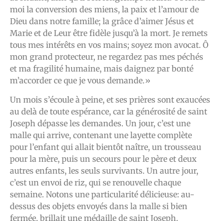
moi la conversion des miens, la paix et l’amour de
Dieu dans notre famille; la grâce d’aimer Jésus et
Marie et de Leur être fidèle jusqu’à la mort. Je remets
tous mes intérêts en vos mains; soyez mon avocat. Ô
mon grand protecteur, ne regardez pas mes péchés
et ma fragilité humaine, mais daignez par bonté
m’accorder ce que je vous demande.»
Un mois s’écoule à peine, et ses prières sont exaucées
au delà de toute espérance, car la générosité de saint
Joseph dépasse les demandes. Un jour, c’est une
malle qui arrive, contenant une layette complète
pour l’enfant qui allait bientôt naître, un trousseau
pour la mère, puis un secours pour le père et deux
autres enfants, les seuls survivants. Un autre jour,
c’est un envoi de riz, qui se renouvelle chaque
semaine. Notons une particularité délicieuse: au-
dessus des objets envoyés dans la malle si bien
fermée, brillait une médaille de saint Joseph.