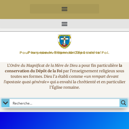
MAGNIFICAT
Pour que le Règne de Dieu arrive!
Pour la préservation du Dépôt de la Foi.
L’
Ordre du Magnificat de la Mère de Dieu
a pour fin particulière
la
conservation du Dépôt de la Foi
par l’enseignement religieux sous
toutes ses formes. Dieu l’a établi comme
«un rempart devant
l’apostasie quasi générale»
qui a envahi la chrétienté et en particulier
l’Église romaine.