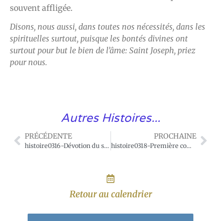
souvent affligée.
Disons, nous aussi, dans toutes nos nécessités, dans les
spirituelles surtout, puisque les bontés divines ont
surtout pour but le bien de l’âme: Saint Joseph, priez
pour nous.
Autres Histoires...
PRÉCÉDENTE
PROCHAINE
histoire0316-Dévotion du saint curé d’Ars.
histoire0318-Première communion favorisée par saint Joseph.
Retour au calendrier