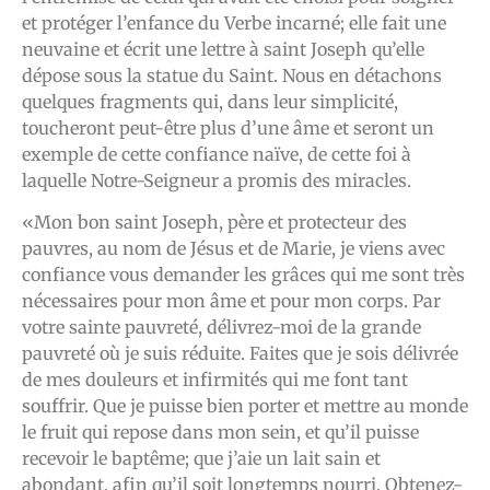
et protéger l’enfance du Verbe incarné; elle fait une
neuvaine et écrit une lettre à saint Joseph qu’elle
dépose sous la statue du Saint. Nous en détachons
quelques fragments qui, dans leur simplicité,
toucheront peut-être plus d’une âme et seront un
exemple de cette confiance naïve, de cette foi à
laquelle Notre-Seigneur a promis des miracles.
«Mon bon saint Joseph, père et protecteur des
pauvres, au nom de Jésus et de Marie, je viens avec
confiance vous demander les grâces qui me sont très
nécessaires pour mon âme et pour mon corps. Par
votre sainte pauvreté, délivrez-moi de la grande
pauvreté où je suis réduite. Faites que je sois délivrée
de mes douleurs et infirmités qui me font tant
souffrir. Que je puisse bien porter et mettre au monde
le fruit qui repose dans mon sein, et qu’il puisse
recevoir le baptême; que j’aie un lait sain et
abondant, afin qu’il soit longtemps nourri. Obtenez-