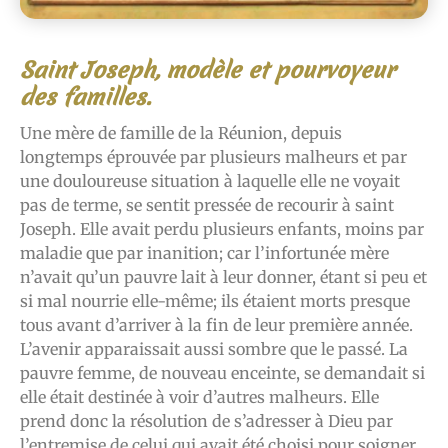
Saint Joseph, modèle et pourvoyeur
des familles.
Une mère de famille de la Réunion, depuis
longtemps éprouvée par plusieurs malheurs et par
une douloureuse situation à laquelle elle ne voyait
pas de terme, se sentit pressée de recourir à saint
Joseph. Elle avait perdu plusieurs enfants, moins par
maladie que par inanition; car l’infortunée mère
n’avait qu’un pauvre lait à leur donner, étant si peu et
si mal nourrie elle-même; ils étaient morts presque
tous avant d’arriver à la fin de leur première année.
L’avenir apparaissait aussi sombre que le passé. La
pauvre femme, de nouveau enceinte, se demandait si
elle était destinée à voir d’autres malheurs. Elle
prend donc la résolution de s’adresser à Dieu par
l’entremise de celui qui avait été choisi pour soigner