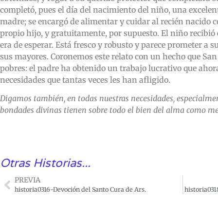
completó, pues el día del nacimiento del niño, una excelen
madre; se encargó de alimentar y cuidar al recién nacido
propio hijo, y gratuitamente, por supuesto. El niño recibi
era de esperar. Está fresco y robusto y parece prometer a s
sus mayores. Coronemos este relato con un hecho que San J
pobres: el padre ha obtenido un trabajo lucrativo que ahor
necesidades que tantas veces les han afligido.
Digamos también, en todas nuestras necesidades, especialmente
bondades divinas tienen sobre todo el bien del alma como met
Otras Historias...
PREVIA
historia0316-Devoción del Santo Cura de Ars.
historia03