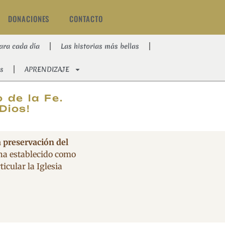
DONACIONES
CONTACTO
ara cada día
Las historias más bellas
s
APRENDIZAJE
AT
 de la Fe.
Dios!
a preservación del
 ha establecido como
icular la Iglesia