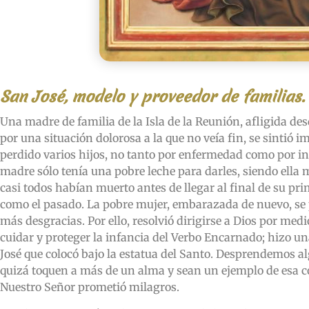
San José, modelo y proveedor de familias.
Una madre de familia de la Isla de la Reunión, afligida de
por una situación dolorosa a la que no veía fin, se sintió i
perdido varios hijos, no tanto por enfermedad como por in
madre sólo tenía una pobre leche para darles, siendo ell
casi todos habían muerto antes de llegar al final de su pr
como el pasado. La pobre mujer, embarazada de nuevo, se 
más desgracias. Por ello, resolvió dirigirse a Dios por med
cuidar y proteger la infancia del Verbo Encarnado; hizo un
José que colocó bajo la estatua del Santo. Desprendemos a
quizá toquen a más de un alma y sean un ejemplo de esa co
Nuestro Señor prometió milagros.