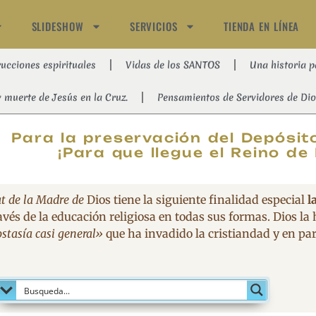
SLIDESHOW
SERVICIOS
TIENDA EN LÍNEA
rucciones espirituales
Vidas de los SANTOS
Una historia p
y muerte de Jesús en la Cruz.
Pensamientos de Servidores de Dio
MAGNIFIC
Para la preservación del Depósito
¡Para que llegue el Reino de 
t de la Madre de
Dios tiene la siguiente finalidad especial
l
avés de la educación religiosa en todas sus formas. Dios la
stasía casi general»
que ha invadido la cristiandad y en part