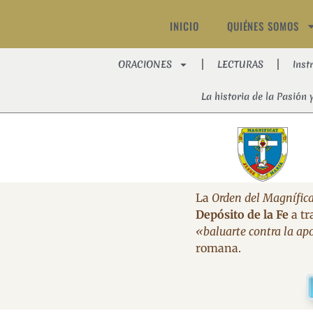
INICIO
QUIÉNES SOMOS
ORACIONES
LECTURAS
Inst
La historia de la Pasión 
La
Orden del Magnífica
Depósito de la Fe
a tr
«baluarte contra la apo
romana.