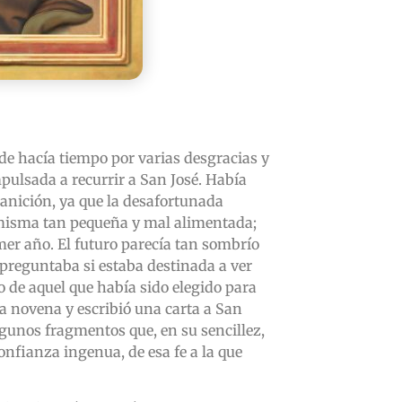
sde hacía tiempo por varias desgracias y
mpulsada a recurrir a San José. Había
anición, ya que la desafortunada
a misma tan pequeña y mal alimentada;
imer año. El futuro parecía tan sombrío
preguntaba si estaba destinada a ver
io de aquel que había sido elegido para
a novena y escribió una carta a San
lgunos fragmentos que, en su sencillez,
nfianza ingenua, de esa fe a la que