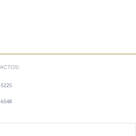
ACTOS:
-5225 ‍
8-6548