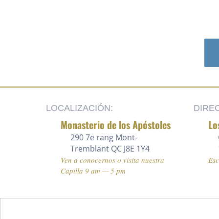
LOCALIZACIÓN:
DIRE
Monasterio de los Apóstoles
Lo
290 7e rang
Mont-
Tremblant QC J8E 1Y4
Ven a conocernos o visita nuestra
Es
Capilla 9 am — 5 pm