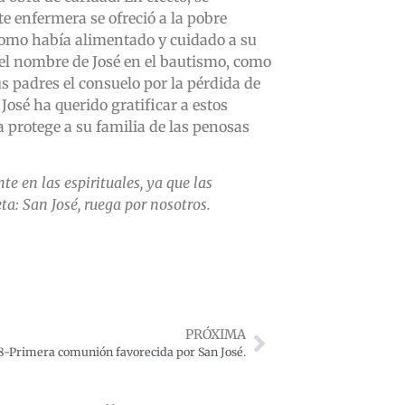
te enfermera se ofreció a la pobre
 como había alimentado y cuidado a su
ó el nombre de José en el bautismo, como
us padres el consuelo por la pérdida de
osé ha querido gratificar a estos
a protege a su familia de las penosas
 en las espirituales, ya que las
a: San José, ruega por nosotros.
PRÓXIMA
18-Primera comunión favorecida por San José.