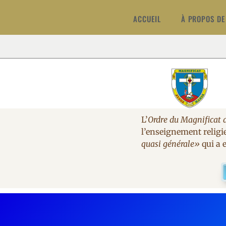
ACCUEIL
À PROPOS DE
L’
Ordre du Magnificat 
l’enseignement religi
quasi générale»
qui a e