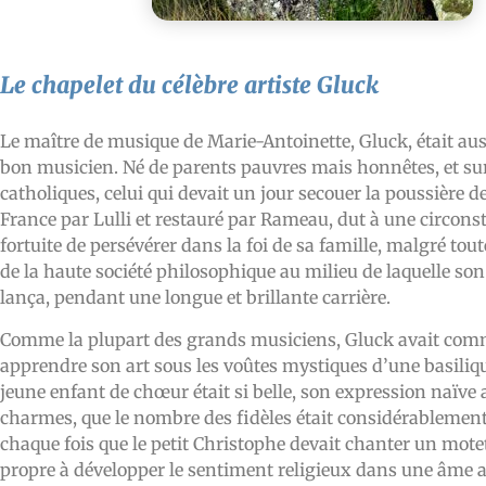
Le chapelet du célèbre artiste Gluck
Le maître de musique de Marie-Antoinette, Gluck, était aus
bon musicien. Né de parents pauvres mais honnêtes, et sur
catholiques, celui qui devait un jour secouer la poussière de
France par Lulli et restauré par Rameau, dut à une circons
fortuite de persévérer dans la foi de sa famille, malgré tou
de la haute société philosophique au milieu de laquelle son
lança, pendant une longue et brillante carrière.
Comme la plupart des grands musiciens, Gluck avait com
apprendre son art sous les voûtes mystiques d’une basilique
jeune enfant de chœur était si belle, son expression naïve 
charmes, que le nombre des fidèles était considérableme
chaque fois que le petit Christophe devait chanter un motet
propre à développer le sentiment religieux dans une âme a