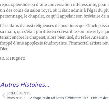
repos splendide ou d’une conversation intéressante, pour a
un des coins du salon royal, où il était admis à l’égal du p
personnage, le chapelet, ce qu’il appelait son bréviaire de 
C’est dans d’aussi religieuses dispositions que Gluck passa 
sa main, qui s’était purifiée en écrivant le sombre et lyriq
tenait encore le chapelet, alors bien usé, du Frère Anselme, 
frappé d’une apoplexie foudroyante, l’immortel artiste re
Dieu.
(R. P. Huguet)
Autres Histoires...
PRÉCÉDENTE
histoire0515 - Le chapelet du roi Louis XIV