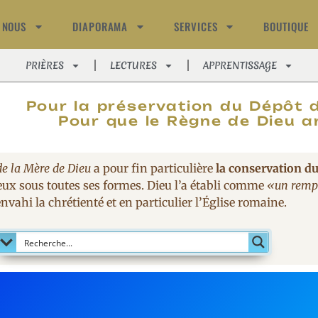
 NOUS
DIAPORAMA
SERVICES
BOUTIQUE
PRIÈRES
LECTURES
APPRENTISSAGE
MAGNIFIC
Pour la préservation du Dépôt d
Pour que le Règne de Dieu ar
de la Mère de Dieu
a pour fin particulière
la conservation du
eux sous toutes ses formes. Dieu l’a établi comme
«un rempa
nvahi la chrétienté et en particulier l’Église romaine.