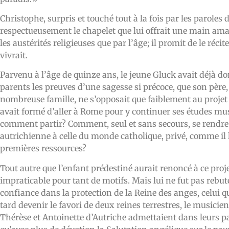
Christophe, surpris et touché tout à la fois par les paroles d
respectueusement le chapelet que lui offrait une main ama
les austérités religieuses que par l’âge; il promit de le récite
vivrait.
Parvenu à l’âge de quinze ans, le jeune Gluck avait déjà do
parents les preuves d’une sagesse si précoce, que son père
nombreuse famille, ne s’opposait que faiblement au projet
avait formé d’aller à Rome pour y continuer ses études mu
comment partir? Comment, seul et sans secours, se rendre 
autrichienne à celle du monde catholique, privé, comme il l
premières ressources?
Tout autre que l’enfant prédestiné aurait renoncé à ce proje
impraticable pour tant de motifs. Mais lui ne fut pas rebuté
confiance dans la protection de la Reine des anges, celui q
tard devenir le favori de deux reines terrestres, le musicie
Thérèse et Antoinette d’Autriche admettaient dans leurs pal