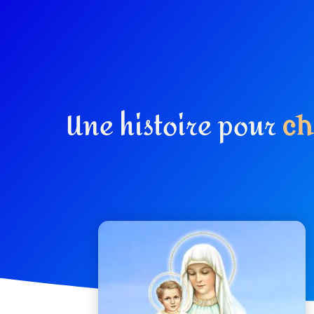
Une histoire pour
c
h