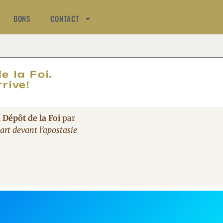
DONS
CONTACT
AT
e la Foi.
rive!
 Dépôt de la Foi
par
rt devant l’apostasie