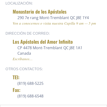
LOCALIZACIÓN:
Monasterio de los Apóstoles
290 7e rang
Mont-Tremblant QC J8E 1Y4
Ven a conocernos o visita nuestra Capilla 9 am — 5 pm
DIRECCIÓN DE CORREO:
Los Apóstoles del Amor Infinito
CP 4478 Mont-Tremblant QC J8E 1A1
Canada
Escríbanos…
OTROS CONTACTOS:
TEl:
(819) 688-5225 ‍
Fax:
(819) 688-6548