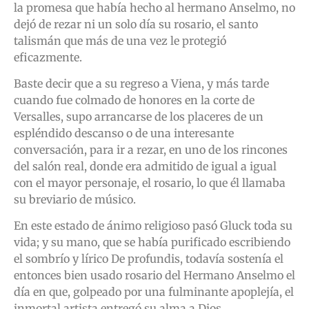
la promesa que había hecho al hermano Anselmo, no
dejó de rezar ni un solo día su rosario, el santo
talismán que más de una vez le protegió
eficazmente.
Baste decir que a su regreso a Viena, y más tarde
cuando fue colmado de honores en la corte de
Versalles, supo arrancarse de los placeres de un
espléndido descanso o de una interesante
conversación, para ir a rezar, en uno de los rincones
del salón real, donde era admitido de igual a igual
con el mayor personaje, el rosario, lo que él llamaba
su breviario de músico.
En este estado de ánimo religioso pasó Gluck toda su
vida; y su mano, que se había purificado escribiendo
el sombrío y lírico De profundis, todavía sostenía el
entonces bien usado rosario del Hermano Anselmo el
día en que, golpeado por una fulminante apoplejía, el
inmortal artista entregó su alma a Dios.