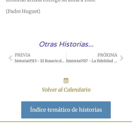
(Padre Huguet)
Otras Historias...
PREVIA
PRÓXIMA
historia0515 - El Rosario del Rey Luis XIV
historia0517 - La fidelidad de los famosos artistas Haydn y Mozart al rezo del rosario
Volver al Calendario
Índice temático de historias