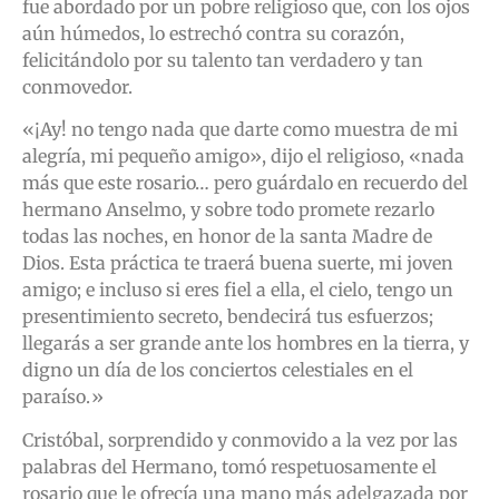
fue abordado por un pobre religioso que, con los ojos
aún húmedos, lo estrechó contra su corazón,
felicitándolo por su talento tan verdadero y tan
conmovedor.
«¡Ay! no tengo nada que darte como muestra de mi
alegría, mi pequeño amigo», dijo el religioso, «nada
más que este rosario… pero guárdalo en recuerdo del
hermano Anselmo, y sobre todo promete rezarlo
todas las noches, en honor de la santa Madre de
Dios. Esta práctica te traerá buena suerte, mi joven
amigo; e incluso si eres fiel a ella, el cielo, tengo un
presentimiento secreto, bendecirá tus esfuerzos;
llegarás a ser grande ante los hombres en la tierra, y
digno un día de los conciertos celestiales en el
paraíso.»
Cristóbal, sorprendido y conmovido a la vez por las
palabras del Hermano, tomó respetuosamente el
rosario que le ofrecía una mano más adelgazada por