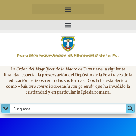
MAGNIFICAT
¡Para que llegue el Reino de Dios!
Para la preservación del Depósito de la Fe.
La
Orden del Magníficat de la Madre de
Dios tiene la siguiente
finalidad especial
la preservación del Depósito de la Fe
a través de la
educación religiosa en todas sus formas. Dios la ha establecido
como
«baluarte contra la apostasía casi general»
que ha invadido la
cristiandad y en particular la Iglesia romana.