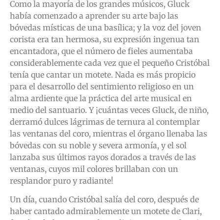
Como la mayoría de los grandes músicos, Gluck
había comenzado a aprender su arte bajo las
bóvedas místicas de una basílica; y la voz del joven
corista era tan hermosa, su expresión ingenua tan
encantadora, que el número de fieles aumentaba
considerablemente cada vez que el pequeño Cristóbal
tenía que cantar un motete. Nada es más propicio
para el desarrollo del sentimiento religioso en un
alma ardiente que la práctica del arte musical en
medio del santuario. Y ¡cuántas veces Gluck, de niño,
derramó dulces lágrimas de ternura al contemplar
las ventanas del coro, mientras el órgano llenaba las
bóvedas con su noble y severa armonía, y el sol
lanzaba sus últimos rayos dorados a través de las
ventanas, cuyos mil colores brillaban con un
resplandor puro y radiante!
Un día, cuando Cristóbal salía del coro, después de
haber cantado admirablemente un motete de Clari,