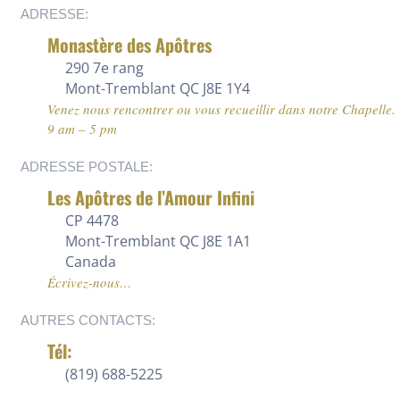
ADRESSE:
Monastère des Apôtres
290 7e rang
Mont-Tremblant QC J8E 1Y4
Venez nous rencontrer ou vous recueillir dans notre Chapelle.
9 am – 5 pm
ADRESSE POSTALE:
Les Apôtres de l’Amour Infini
CP 4478
Mont-Tremblant QC J8E 1A1
Canada
Écrivez-nous…
AUTRES CONTACTS:
Tél:
(819) 688-5225