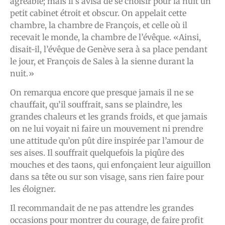
agréable; mais il s’avisa de se choisir pour la nuit un
petit cabinet étroit et obscur. On appelait cette
chambre, la chambre de François, et celle où il
recevait le monde, la chambre de l’évêque. «Ainsi,
disait-il, l’évêque de Genève sera à sa place pendant
le jour, et François de Sales à la sienne durant la
nuit.»
On remarqua encore que presque jamais il ne se
chauffait, qu’il souffrait, sans se plaindre, les
grandes chaleurs et les grands froids, et que jamais
on ne lui voyait ni faire un mouvement ni prendre
une attitude qu’on pût dire inspirée par l’amour de
ses aises. Il souffrait quelquefois la piqûre des
mouches et des taons, qui enfonçaient leur aiguillon
dans sa tête ou sur son visage, sans rien faire pour
les éloigner.
Il recommandait de ne pas attendre les grandes
occasions pour montrer du courage, de faire profit