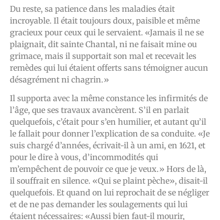
Du reste, sa patience dans les maladies était
incroyable. Il était toujours doux, paisible et même
gracieux pour ceux qui le servaient. «Jamais il ne se
plaignait, dit sainte Chantal, ni ne faisait mine ou
grimace, mais il supportait son mal et recevait les
remèdes qui lui étaient offerts sans témoigner aucun
désagrément ni chagrin.»
Il supporta avec la même constance les infirmités de
l’âge, que ses travaux avancèrent. S’il en parlait
quelquefois, c’était pour s’en humilier, et autant qu’il
le fallait pour donner l’explication de sa conduite. «Je
suis chargé d’années, écrivait-il à un ami, en 1621, et
pour le dire à vous, d’incommodités qui
m’empêchent de pouvoir ce que je veux.» Hors de là,
il souffrait en silence. «Qui se plaint pèche», disait-il
quelquefois. Et quand on lui reprochait de se négliger
et de ne pas demander les soulagements qui lui
étaient nécessaires: «Aussi bien faut-il mourir,