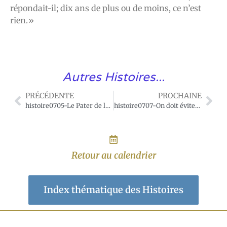
répondait-il; dix ans de plus ou de moins, ce n’est
rien.»
Autres Histoires...
PRÉCÉDENTE
PROCHAINE
histoire0705-Le Pater de la jardinière
histoire0707-On doit éviter de dire du mal de soi
Retour au calendrier
Index thématique des Histoires