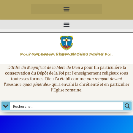
MAGNIFICAT
Pour que le Règne de Dieu arrive!
Pour la préservation du Dépôt de la Foi.
L’
Ordre du Magnificat de la Mère de Dieu
a pour fin particulière
la
conservation du Dépôt de la Foi
par l’enseignement religieux sous
toutes ses formes. Dieu l’a établi comme
«un rempart devant
l’apostasie quasi générale»
qui a envahi la chrétienté et en particulier
l’Église romaine.