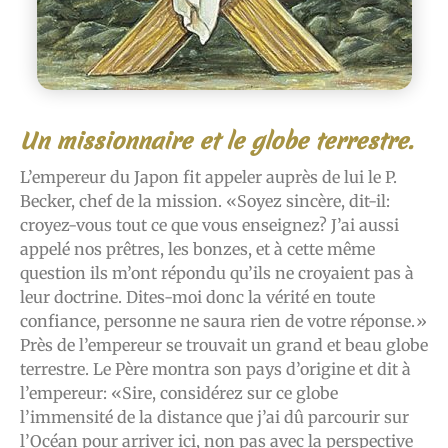
Un missionnaire et le globe terrestre.
L’empereur du Japon fit appeler auprès de lui le P.
Becker, chef de la mission. «Soyez sincère, dit-il:
croyez-vous tout ce que vous enseignez? J’ai aussi
appelé nos prêtres, les bonzes, et à cette même
question ils m’ont répondu qu’ils ne croyaient pas à
leur doctrine. Dites-moi donc la vérité en toute
confiance, personne ne saura rien de votre réponse.»
Près de l’empereur se trouvait un grand et beau globe
terrestre. Le Père montra son pays d’origine et dit à
l’empereur: «Sire, considérez sur ce globe
l’immensité de la distance que j’ai dû parcourir sur
l’Océan pour arriver ici, non pas avec la perspective