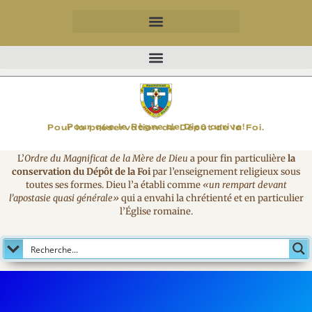
MAGNIFICAT
Pour que le Règne de Dieu arrive!
Pour la préservation du Dépôt de la Foi.
L’
Ordre du Magnificat de la Mère de Dieu
a pour fin particulière
la
conservation du Dépôt de la Foi
par l’enseignement religieux sous
toutes ses formes. Dieu l’a établi comme
«un rempart devant
l’apostasie quasi générale»
qui a envahi la chrétienté et en particulier
l’Église romaine.