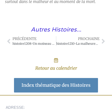
surtout dans le malheur et au moment de la mort.
Autres Histoires...
PRÉCÉDENTE
PROCHAINE
histoire1208-Un moineau dans une salle de festin illuminée.
histoire1210-La malheureuse femme d’un socialiste.
Retour au calendrier
Index thématique des Histoires
ADRESSE: