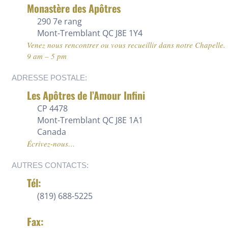
Monastère des Apôtres
290 7e rang
Mont-Tremblant QC J8E 1Y4
Venez nous rencontrer ou vous recueillir dans notre Chapelle.
9 am – 5 pm
ADRESSE POSTALE:
Les Apôtres de l’Amour Infini
CP 4478
Mont-Tremblant QC J8E 1A1
Canada
Écrivez-nous…
AUTRES CONTACTS:
Tél:
(819) 688-5225
Fax: