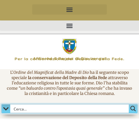
MAGNIFICO
Affinché il Regno di Dio venga!
Per la conservazione del Deposito della Fede.
L’
Ordine del Magnificat della Madre di Dio
ha il seguente scopo
speciale
la conservazione del Deposito della Fede
attraverso
l’educazione religiosa in tutte le sue forme. Dio l’ha stabilita
come
“un baluardo contro l’apostasia quasi generale
” che ha invaso
la cristianità e in particolare la Chiesa romana.