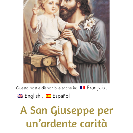
Français
Questo post è disponibile anche in:
English
Español
A San Giuseppe per
un’ardente carità