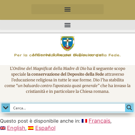
MAGNIFICO
Affinché il Regno di Dio venga!
Per la conservazione del Deposito della Fede.
L’
Ordine del Magnificat della Madre di Dio
ha il seguente scopo
speciale
la conservazione del Deposito della Fede
attraverso
l’educazione religiosa in tutte le sue forme. Dio l’ha stabilita
come
“un baluardo contro l’apostasia quasi generale
” che ha invaso la
cristianità e in particolare la Chiesa romana.
Français
Questo post è disponibile anche in:
English
Español