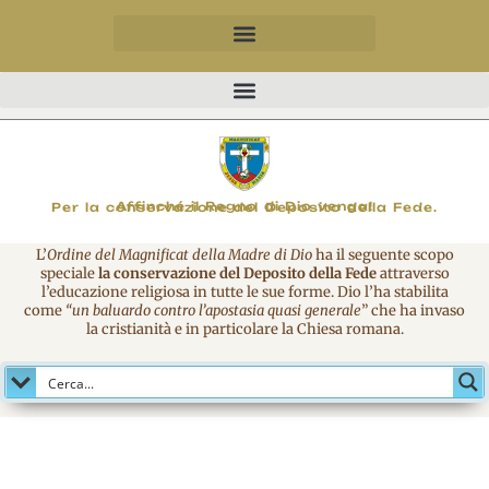
MAGNIFICO
Affinché il Regno di Dio venga!
Per la conservazione del Deposito della Fede.
L’
Ordine del Magnificat della Madre di Dio
ha il seguente scopo
speciale
la conservazione del Deposito della Fede
attraverso
l’educazione religiosa in tutte le sue forme. Dio l’ha stabilita
come
“un baluardo contro l’apostasia quasi generale
” che ha invaso
la cristianità e in particolare la Chiesa romana.