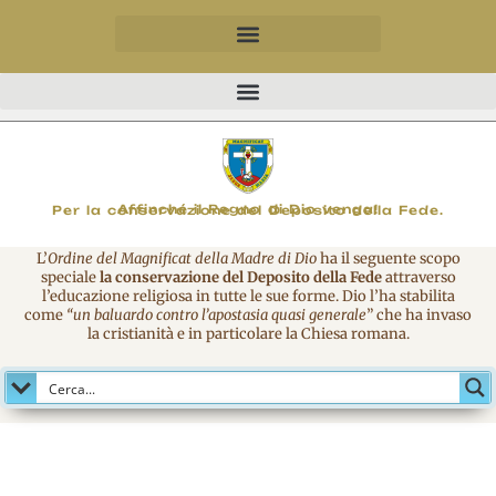
MAGNIFICO
Affinché il Regno di Dio venga!
Per la conservazione del Deposito della Fede.
L’
Ordine del Magnificat della Madre di Dio
ha il seguente scopo
speciale
la conservazione del Deposito della Fede
attraverso
l’educazione religiosa in tutte le sue forme. Dio l’ha stabilita
come
“un baluardo contro l’apostasia quasi generale
” che ha invaso
la cristianità e in particolare la Chiesa romana.