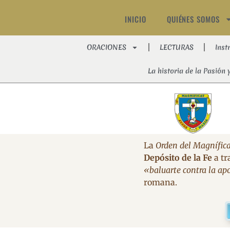
INICIO
QUIÉNES SOMOS
ORACIONES
LECTURAS
Inst
La historia de la Pasión 
La
Orden del Magnífica
Depósito de la Fe
a tr
«baluarte contra la apo
romana.