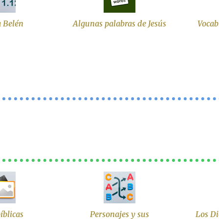
a Belén
Algunas palabras de Jesús
Vocab
íblicas
Personajes y sus
Los D