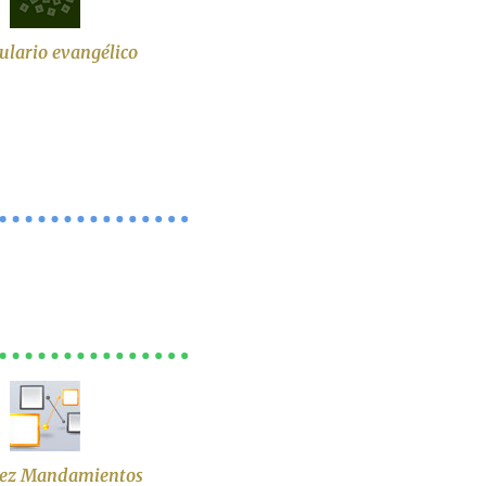
ulario evangélico
iez Mandamientos