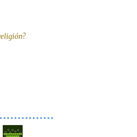
religión?