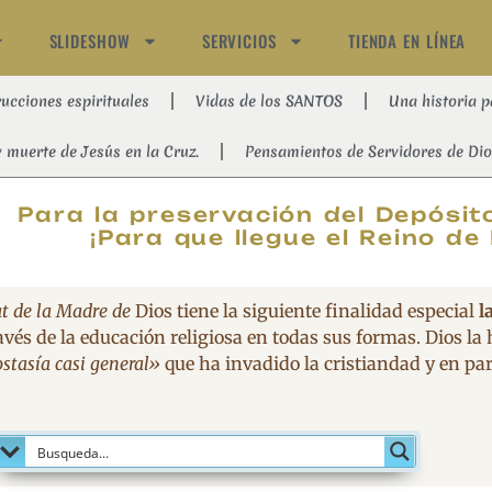
SLIDESHOW
SERVICIOS
TIENDA EN LÍNEA
rucciones espirituales
Vidas de los SANTOS
Una historia p
y muerte de Jesús en la Cruz.
Pensamientos de Servidores de Dio
MAGNIFIC
Para la preservación del Depósito
¡Para que llegue el Reino de 
t de la Madre de
Dios tiene la siguiente finalidad especial
l
avés de la educación religiosa en todas sus formas. Dios la
stasía casi general»
que ha invadido la cristiandad y en part