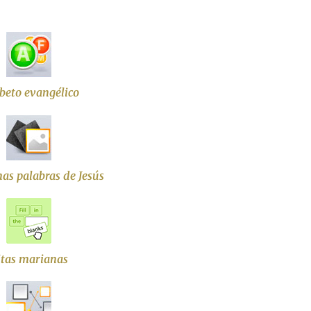
beto evangélico
mas palabras de Jesús
itas marianas