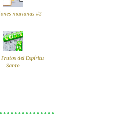
iones marianas #2
 Frutos del Espíritu
Santo