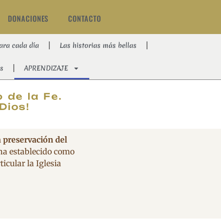
DONACIONES
CONTACTO
ara cada día
Las historias más bellas
s
APRENDIZAJE
AT
 de la Fe.
Dios!
a preservación del
 ha establecido como
icular la Iglesia