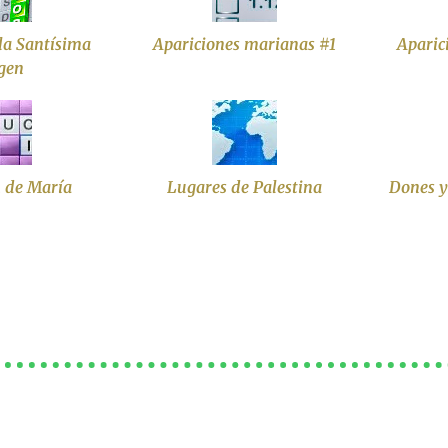
la Santísima
Apariciones marianas #1
Aparic
gen
n de María
Lugares de Palestina
Dones y