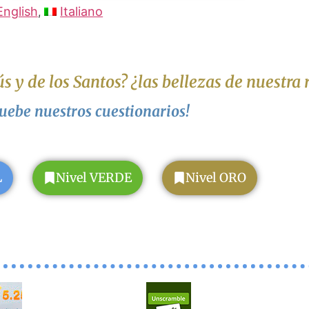
English
Italiano
s y de los Santos? ¿las bellezas de nuestra 
uebe nuestros cuestionarios!
L
Nivel VERDE
Nivel ORO