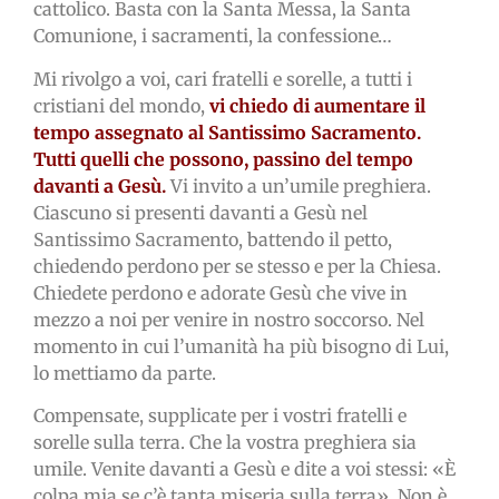
cattolico. Basta con la Santa Messa, la Santa
Comunione, i sacramenti, la confessione…
Mi rivolgo a voi, cari fratelli e sorelle, a tutti i
cristiani del mondo,
vi chiedo di aumentare il
tempo assegnato al Santissimo Sacramento.
Tutti quelli che possono, passino del tempo
davanti a Gesù.
Vi invito a un’umile preghiera.
Ciascuno si presenti davanti a Gesù nel
Santissimo Sacramento, battendo il petto,
chiedendo perdono per se stesso e per la Chiesa.
Chiedete perdono e adorate Gesù che vive in
mezzo a noi per venire in nostro soccorso. Nel
momento in cui l’umanità ha più bisogno di Lui,
lo mettiamo da parte.
Compensate, supplicate per i vostri fratelli e
sorelle sulla terra. Che la vostra preghiera sia
umile. Venite davanti a Gesù e dite a voi stessi: «È
colpa mia se c’è tanta miseria sulla terra». Non è