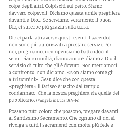
colpa degli altri. Colpisciti sul petto. Siamo
davvero colpevoli. Diciamo questa umile preghiera
davanti a Dio… Se serviamo veramente il buon
Dio, ci sarebbe più grazia sulla terra.
Dio ci parla attraverso questi eventi. I sacerdoti
non sono più autorizzati a prestare servizi. Per
noi, preghiamo, ricompensiamo battendoci il
seno. Diamo umiltà, diamo amore, diamo a Dio il
servizio di culto che gli è dovuto. Non mettiamoci
a confronto, non diciamo: «Non siamo come gli
altri uomini». Gesù dice che con questa
«preghiera» il fariseo è uscito dal tempio
condannato. Che la nostra preghiera sia quella del
pubblicano.
(Vangelo in Luca 18:9-14)
Possano tutti coloro che possono, pregare davanti
al Santissimo Sacramento. Che ognuno di noi si
rivolga a tutti i sacramenti con molta più fede e