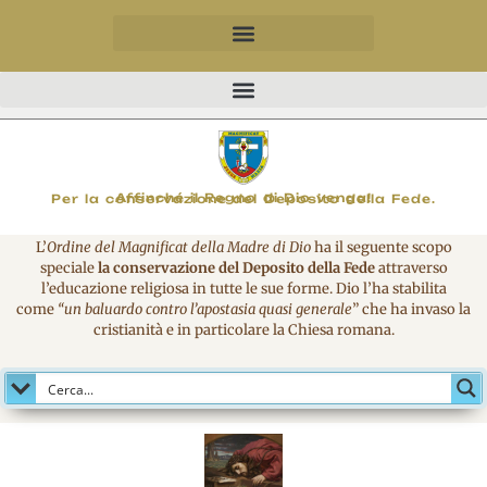
MAGNIFICO
Affinché il Regno di Dio venga!
Per la conservazione del Deposito della Fede.
L’
Ordine del Magnificat della Madre di Dio
ha il seguente scopo
speciale
la conservazione del Deposito della Fede
attraverso
l’educazione religiosa in tutte le sue forme. Dio l’ha stabilita
come
“un baluardo contro l’apostasia quasi generale
” che ha invaso la
cristianità e in particolare la Chiesa romana.