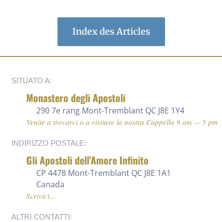
Index des Articles
SITUATO A:
Monastero degli Apostoli
290 7e rang
Mont-Tremblant QC J8E 1Y4
Venite a trovarci o a visitare la nostra Cappella 9 am — 5 pm
INDIRIZZO POSTALE:
Gli Apostoli dell’Amore Infinito
CP 4478 Mont-Tremblant QC J8E 1A1
Canada
Scrivici…
ALTRI CONTATTI: