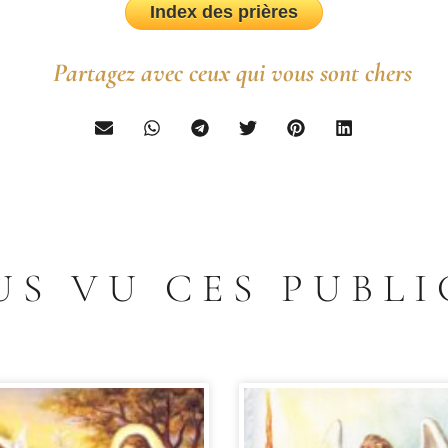
Index des prières
Partagez avec ceux qui vous sont chers
US VU CES PUBLI