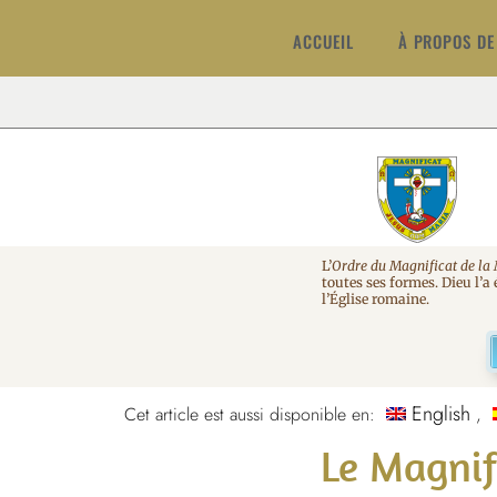
ACCUEIL
À PROPOS DE
L’
Ordre du Magnificat de la
toutes ses formes. Dieu l’a
l’Église romaine.
English
Cet article est aussi disponible en:
Le Magnif