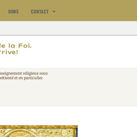
DONS
CONTACT
AT
e la Foi.
rive!
enseignement religieux sous
étienté et en particulier