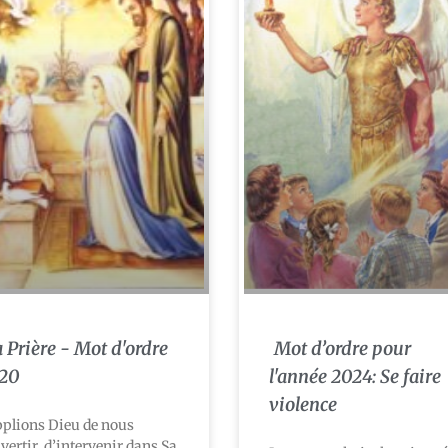
 Prière - Mot d'ordre
Mot d’ordre pour
20
l'année 2024: Se faire
violence
plions Dieu de nous
vertir, d’intervenir dans Sa