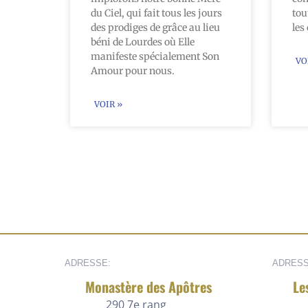
du Ciel, qui fait tous les jours
tou
des prodiges de grâce au lieu
les
béni de Lourdes où Elle
manifeste spécialement Son
VO
Amour pour nous.
VOIR »
ADRESSE:
ADRESS
Monastère des Apôtres
Le
290 7e rang