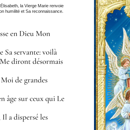
Élisabeth, la Vierge Marie renvoie
Son humilité et Sa reconnaissance.
resse en Dieu Mon
e Sa servante: voilà
s Me diront désormais
r Moi de grandes
en âge sur ceux qui Le
 Il a dispersé les