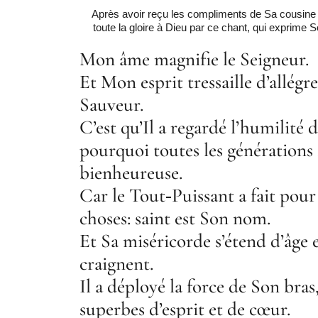
Après avoir reçu les compliments de Sa cousine 
toute la gloire à Dieu par ce chant, qui exprime 
Mon âme magnifie le Seigneur.
Et Mon esprit tressaille d’allég
Sauveur.
C’est qu’Il a regardé l’humilité d
pourquoi toutes les génération
bienheureuse.
Car le Tout‑Puissant a fait pou
choses: saint est Son nom.
Et Sa miséricorde s’étend d’âge 
craignent.
Il a déployé la force de Son bras,
superbes d’esprit et de cœur.