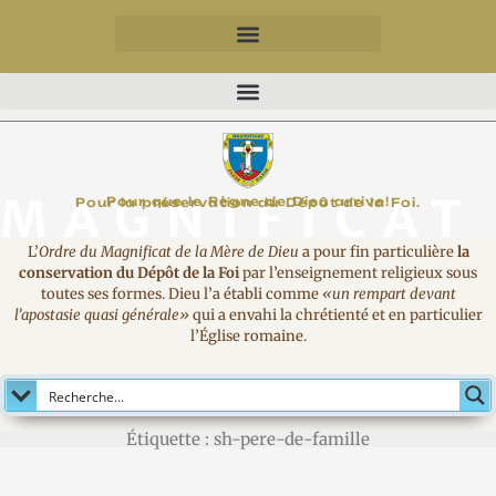
MAGNIFICAT
Pour que le Règne de Dieu arrive!
Pour la préservation du Dépôt de la Foi.
L’
Ordre du Magnificat de la Mère de Dieu
a pour fin particulière
la
conservation du Dépôt de la Foi
par l’enseignement religieux sous
toutes ses formes. Dieu l’a établi comme
«un rempart devant
l’apostasie quasi générale»
qui a envahi la chrétienté et en particulier
l’Église romaine.
Étiquette : sh-pere-de-famille