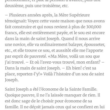
deuxième, puis une troisième, etc.
– Plusieurs années après, la Mère Supérieure
témoignait: Voyez cette vaste maison que nous avons
fait construire et qui nous revient à plus de 300,000
francs, elle est entièrement payée, et le sou est encore
dans la main de saint Joseph. Quand il nous arrive
une novice, elle va ordinairement balayer, épousseter,
etc., et elle trouve ce sou, et aussitôt elle me l’apporte
par esprit de pauvreté. «Ma Mère, voilà un sou que
j’ai trouvé. – Et où l’avez-vous trouvé, mon enfant? –
Dans la main de saint Joseph. – Eh bien! c’est sa
place, reportez-l’y!» Voilà l’histoire d’un sou de saint
Joseph.
Saint Joseph a été l’économe de la Sainte Famille.
Quoique pauvre, il ne l’a laissée manquer de rien. Il
est donc sage de le choisir pour économe de sa
famille. Il ne déçoit jamais ceux qui se confient en lui