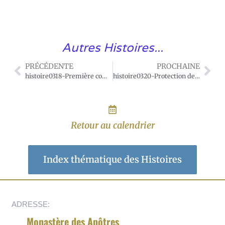
Autres Histoires...
PRÉCÉDENTE
PROCHAINE
histoire0318-Première communion favorisée par saint Joseph.
histoire0320-Protection de saint Joseph.
Retour au calendrier
Index thématique des Histoires
ADRESSE:
Monastère des Apôtres