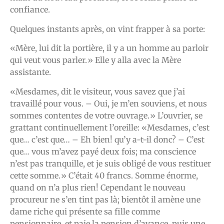
confiance.
Quelques instants après, on vint frapper à sa porte:
«Mère, lui dit la portière, il y a un homme au parloir
qui veut vous parler.» Elle y alla avec la Mère
assistante.
«Mesdames, dit le visiteur, vous savez que j’ai
travaillé pour vous. – Oui, je m’en souviens, et nous
sommes contentes de votre ouvrage.» L’ouvrier, se
grattant continuellement l’oreille: «Mesdames, c’est
que… c’est que… – Eh bien! qu’y a-t-il donc? – C’est
que… vous m’avez payé deux fois; ma conscience
n’est pas tranquille, et je suis obligé de vous restituer
cette somme.» C’était 40 francs. Somme énorme,
quand on n’a plus rien! Cependant le nouveau
procureur ne s’en tint pas là; bientôt il amène une
dame riche qui présente sa fille comme
pensionnaire, et paie la pension d’avance, puis une