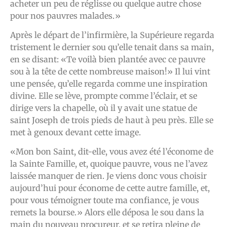
acheter un peu de réglisse ou quelque autre chose
pour nos pauvres malades.»
Après le départ de l’infirmière, la Supérieure regarda
tristement le dernier sou qu’elle tenait dans sa main,
en se disant: «Te voilà bien plantée avec ce pauvre
sou à la tête de cette nombreuse maison!» Il lui vint
une pensée, qu’elle regarda comme une inspiration
divine. Elle se lève, prompte comme l’éclair, et se
dirige vers la chapelle, où il y avait une statue de
saint Joseph de trois pieds de haut à peu près. Elle se
met à genoux devant cette image.
«Mon bon Saint, dit-elle, vous avez été l’économe de
la Sainte Famille, et, quoique pauvre, vous ne l’avez
laissée manquer de rien. Je viens donc vous choisir
aujourd’hui pour économe de cette autre famille, et,
pour vous témoigner toute ma confiance, je vous
remets la bourse.» Alors elle déposa le sou dans la
main du nouveau procureur, et se retira pleine de