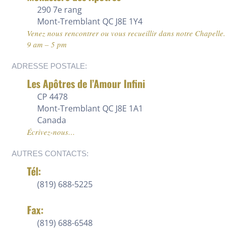
290 7e rang
Mont-Tremblant QC J8E 1Y4
Venez nous rencontrer ou vous recueillir dans notre Chapelle.
9 am – 5 pm
ADRESSE POSTALE:
Les Apôtres de l’Amour Infini
CP 4478
Mont-Tremblant QC J8E 1A1
Canada
Écrivez-nous…
AUTRES CONTACTS:
Tél:
(819) 688-5225
Fax:
(819) 688-6548