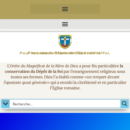
MAGNIFICAT
Pour que le Règne de Dieu arrive!
Pour la préservation du Dépôt de la Foi.
L’
Ordre du Magnificat de la Mère de Dieu
a pour fin particulière
la
conservation du Dépôt de la Foi
par l’enseignement religieux sous
toutes ses formes. Dieu l’a établi comme
«un rempart devant
l’apostasie quasi générale»
qui a envahi la chrétienté et en particulier
l’Église romaine.