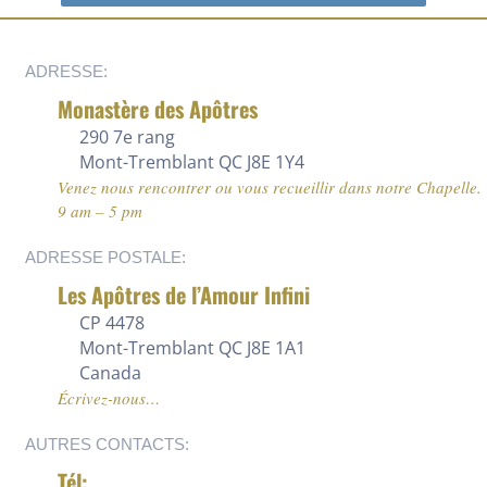
ADRESSE:
Monastère des Apôtres
290 7e rang
Mont-Tremblant QC J8E 1Y4
Venez nous rencontrer ou vous recueillir dans notre Chapelle.
9 am – 5 pm
ADRESSE POSTALE:
Les Apôtres de l’Amour Infini
CP 4478
Mont-Tremblant QC J8E 1A1
Canada
Écrivez-nous…
AUTRES CONTACTS:
Tél: