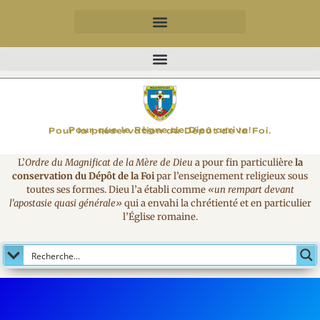
MAGNIFICAT
Pour que le Règne de Dieu arrive!
Pour la préservation du Dépôt de la Foi.
L’
Ordre du Magnificat de la Mère de Dieu
a pour fin particulière
la
conservation du Dépôt de la Foi
par l’enseignement religieux sous
toutes ses formes. Dieu l’a établi comme
«un rempart devant
l’apostasie quasi générale»
qui a envahi la chrétienté et en particulier
l’Église romaine.