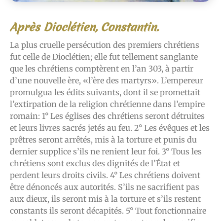
Après Dioclétien, Constantin.
La plus cruelle persécution des premiers chrétiens
fut celle de Dioclétien; elle fut tellement sanglante
que les chrétiens comptèrent en l’an 303, à partir
d’une nouvelle ère, «l’ère des martyrs». L’empereur
promulgua les édits suivants, dont il se promettait
l’extirpation de la religion chrétienne dans l’empire
romain: 1° Les églises des chrétiens seront détruites
et leurs livres sacrés jetés au feu. 2° Les évêques et les
prêtres seront arrêtés, mis à la torture et punis du
dernier supplice s’ils ne renient leur foi. 3° Tous les
chrétiens sont exclus des dignités de l’État et
perdent leurs droits civils. 4° Les chrétiens doivent
être dénoncés aux autorités. S’ils ne sacrifient pas
aux dieux, ils seront mis à la torture et s’ils restent
constants ils seront décapités. 5° Tout fonctionnaire