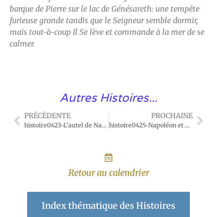
barque de Pierre sur le lac de Génésareth: une tempête
furieuse gronde tandis que le Seigneur semble dormir,
mais tout-à-coup Il Se lève et commande à la mer de se
calmer.
Autres Histoires...
PRÉCÉDENTE
PROCHAINE
histoire0423-L’autel de Napoléon.
histoire0425-Napoléon et Pie VII.
Retour au calendrier
Index thématique des Histoires