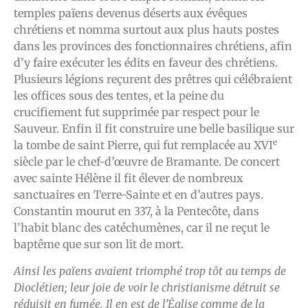
temples païens devenus déserts aux évêques
chrétiens et nomma surtout aux plus hauts postes
dans les provinces des fonctionnaires chrétiens, afin
d’y faire exécuter les édits en faveur des chrétiens.
Plusieurs légions reçurent des prêtres qui célébraient
les offices sous des tentes, et la peine du
crucifiement fut supprimée par respect pour le
Sauveur. Enfin il fit construire une belle basilique sur
e
la tombe de saint Pierre, qui fut remplacée au XVI
siècle par le chef-d’œuvre de Bramante. De concert
avec sainte Hélène il fit élever de nombreux
sanctuaires en Terre-Sainte et en d’autres pays.
Constantin mourut en 337, à la Pentecôte, dans
l’habit blanc des catéchumènes, car il ne reçut le
baptême que sur son lit de mort.
Ainsi les païens avaient triomphé trop tôt au temps de
Dioclétien; leur joie de voir le christianisme détruit se
réduisit en fumée. Il en est de l’Église comme de la