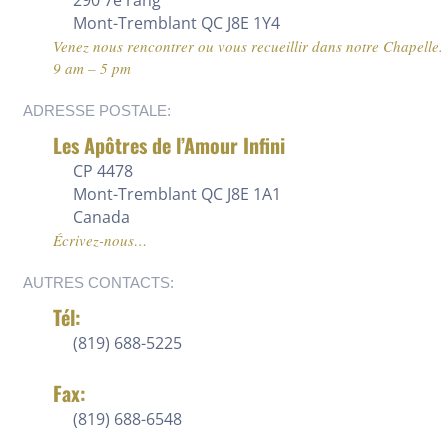
Mont-Tremblant QC J8E 1Y4
Venez nous rencontrer ou vous recueillir dans notre Chapelle.
9 am – 5 pm
ADRESSE POSTALE:
Les Apôtres de l’Amour Infini
CP 4478
Mont-Tremblant QC J8E 1A1
Canada
Écrivez-nous…
AUTRES CONTACTS:
Tél:
(819) 688-5225
Fax:
(819) 688-6548