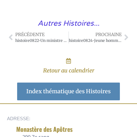
Autres Histoires...
PRÉCÉDENTE
PROCHAINE
histoire0822-Un ministre protestant confondu par un catéchumène
histoire0824-Jeune homme sauvé d'un incendie
Retour au calendrier
Index thématique des Histoires
ADRESSE:
Monastère des Apôtres
290 7e rang