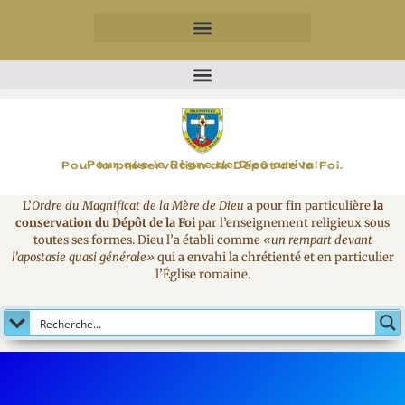
MAGNIFICAT
Pour que le Règne de Dieu arrive!
Pour la préservation du Dépôt de la Foi.
L’
Ordre du Magnificat de la Mère de Dieu
a pour fin particulière
la
conservation du Dépôt de la Foi
par l’enseignement religieux sous
toutes ses formes. Dieu l’a établi comme
«un rempart devant
l’apostasie quasi générale»
qui a envahi la chrétienté et en particulier
l’Église romaine.