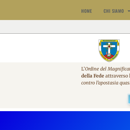
HOME
CHI SIAMO
L’
Ordine del Magnifica
della Fede
attraverso l
contro l’apostasia quas