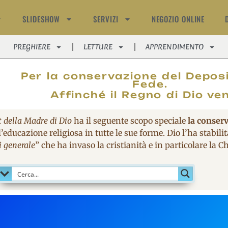
SLIDESHOW
SERVIZI
NEGOZIO ONLINE
PREGHIERE
LETTURE
APPRENDIMENTO
MAGNIFIC
Per la conservazione del Deposi
Fede.
Affinché il Regno di Dio ve
t della Madre di Dio
ha il seguente scopo speciale
la conser
’educazione religiosa in tutte le sue forme. Dio l’ha stabil
i generale
” che ha invaso la cristianità e in particolare la 