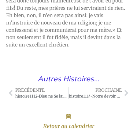
sera donc toujours malheureuse de t’avoir eu pour
fils! Du reste, mes prières ne lui serviraient de rien.
Eh bien, non, il n’en sera pas ainsi: je vais
m’instruire de nouveau de ma religion; je me
confesserai et je communierai pour ma mère.» Et
non seulement il fut fidèle, mais il devint dans la
suite un excellent chrétien.
Autres Histoires...
PRÉCÉDENTE
PROCHAINE
histoire1112-Dieu ne Se laisse pas vaincre en générosité
histoire1114-Notre devoir envers les âmes qui nous précèdent dans l’Éternité
Retour au calendrier