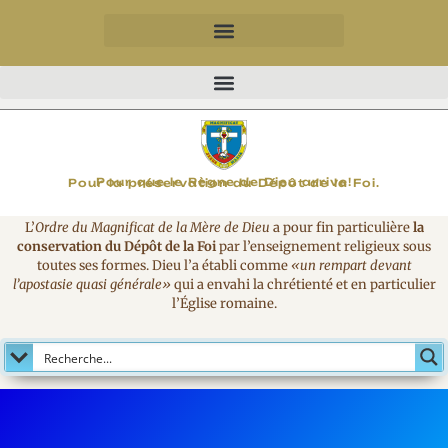
MAGNIFICAT
Pour que le Règne de Dieu arrive!
Pour la préservation du Dépôt de la Foi.
L’
Ordre du Magnificat de la Mère de Dieu
a pour fin particulière
la
conservation du Dépôt de la Foi
par l’enseignement religieux sous
toutes ses formes. Dieu l’a établi comme
«un rempart devant
l’apostasie quasi générale»
qui a envahi la chrétienté et en particulier
l’Église romaine.