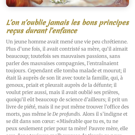
L’on n’oublie jamais les bons principes
reçus durant l’enfance
Un jeune homme avait mené une vie peu chrétienne.
Plus d’une fois, il avait contristé sa mère, qu’il aimait
beaucoup; toutefois ses mauvaises passions, sans
parler des mauvaises compagnies, l’entraînaient
toujours. Cependant elle tomba malade et mourut; il
était là auprès de son lit avec toute la famille, qui, à
genoux, priait et pleurait auprès de la défunte; il
voulut prier aussi, mais il avait oublié ses prières,
quoiqu’il eût beaucoup de science d’ailleurs; il prit un
livre de piété, mais il ne put même trouver l’office des
morts, pas même le
De profundis.
Alors il s’indigne et
se dit dans son cœur: «Misérable que tu es, tu ne
peux seulement prier pour ta mère! Pauvre mère, elle