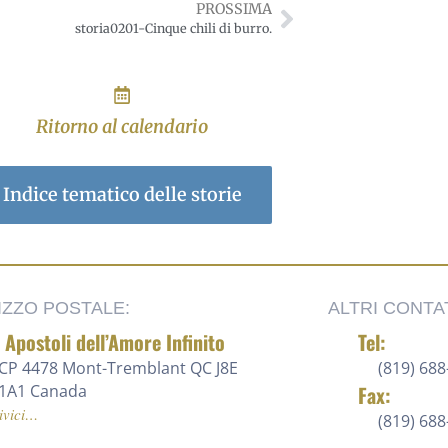
PROSSIMA
storia0201-Cinque chili di burro.
Ritorno al calendario
Indice tematico delle storie
IZZO POSTALE:
ALTRI CONTAT
i Apostoli dell’Amore Infinito
Tel:
CP 4478 Mont-Tremblant QC J8E
(819) 688
1A1 Canada
Fax:
ivici…
(819) 68