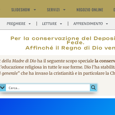
SLIDESHOW
SERVIZI
NEGOZIO ONLINE
PREGHIERE
LETTURE
APPRENDIMENTO
MAGNIFIC
Per la conservazione del Deposi
Fede.
Affinché il Regno di Dio ve
t della Madre di Dio
ha il seguente scopo speciale
la conser
’educazione religiosa in tutte le sue forme. Dio l’ha stabil
i generale
” che ha invaso la cristianità e in particolare la 