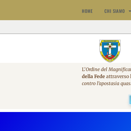
HOME
CHI SIAMO
L’
Ordine del Magnifica
della Fede
attraverso l
contro l’apostasia quas