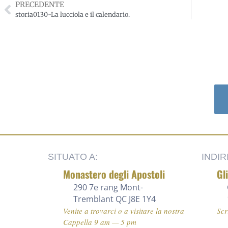
PRECEDENTE
storia0130-La lucciola e il calendario.
SITUATO A:
INDIR
Monastero degli Apostoli
Gl
290 7e rang
Mont-
Tremblant QC J8E 1Y4
Venite a trovarci o a visitare la nostra
Scr
Cappella 9 am — 5 pm