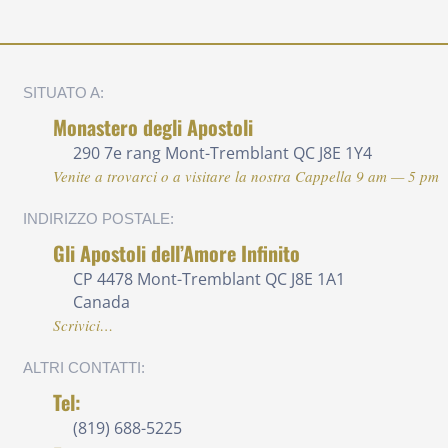
SITUATO A:
Monastero degli Apostoli
290 7e rang
Mont-Tremblant QC J8E 1Y4
Venite a trovarci o a visitare la nostra Cappella 9 am — 5 pm
INDIRIZZO POSTALE:
Gli Apostoli dell’Amore Infinito
CP 4478 Mont-Tremblant QC J8E 1A1
Canada
Scrivici…
ALTRI CONTATTI:
Tel:
(819) 688-5225 ‍