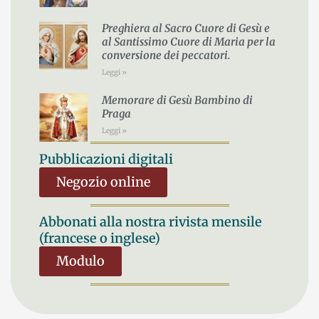
Preghiera al Sacro Cuore di Gesù e
al Santissimo Cuore di Maria per la
conversione dei peccatori.
Leggi »
Memorare di Gesù Bambino di
Praga
Leggi »
Pubblicazioni digitali
Negozio online
Abbonati alla nostra rivista mensile
(francese o inglese)
Modulo