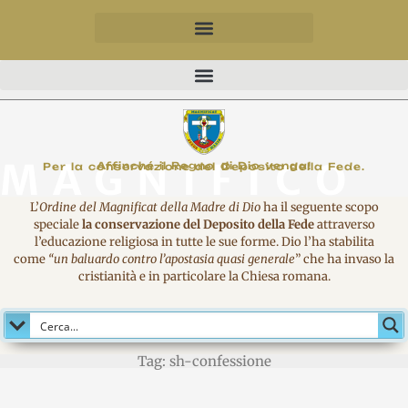
MAGNIFICO
Affinché il Regno di Dio venga!
Per la conservazione del Deposito della Fede.
L’
Ordine del Magnificat della Madre di Dio
ha il seguente scopo
speciale
la conservazione del Deposito della Fede
attraverso
l’educazione religiosa in tutte le sue forme. Dio l’ha stabilita
come
“un baluardo contro l’apostasia quasi generale
” che ha invaso la
cristianità e in particolare la Chiesa romana.
Tag: sh-confessione