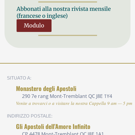
Abbonati alla nostra rivista mensile
(francese o inglese)
Modulo
SITUATO A:
Monastero degli Apostoli
290 7e rang
Mont-Tremblant QC J8E 1Y4
Venite a trovarci o a visitare la nostra Cappella 9 am — 5 pm
INDIRIZZO POSTALE:
Gli Apostoli dell’Amore Infinito
CP 4478 Mont-Tremblant QC J8E 1A1