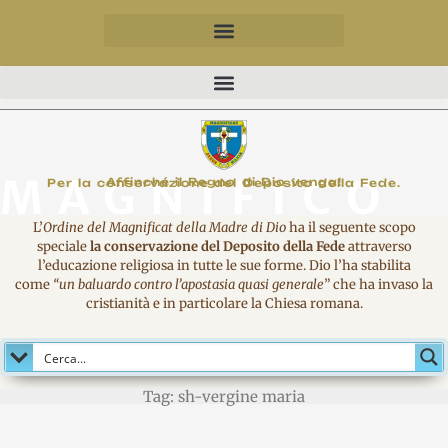
MAGNIFICO
Affinché il Regno di Dio venga!
Per la conservazione del Deposito della Fede.
L’
Ordine del Magnificat della Madre di Dio
ha il seguente scopo
speciale
la conservazione del Deposito della Fede
attraverso
l’educazione religiosa in tutte le sue forme. Dio l’ha stabilita
come
“un baluardo contro l’apostasia quasi generale
” che ha invaso la
cristianità e in particolare la Chiesa romana.
Tag: sh-vergine maria