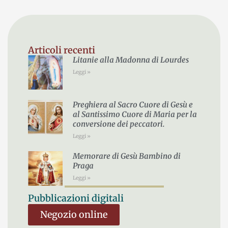
Articoli recenti
Litanie alla Madonna di Lourdes
Leggi »
Preghiera al Sacro Cuore di Gesù e
al Santissimo Cuore di Maria per la
conversione dei peccatori.
Leggi »
Memorare di Gesù Bambino di
Praga
Leggi »
Pubblicazioni digitali
Negozio online