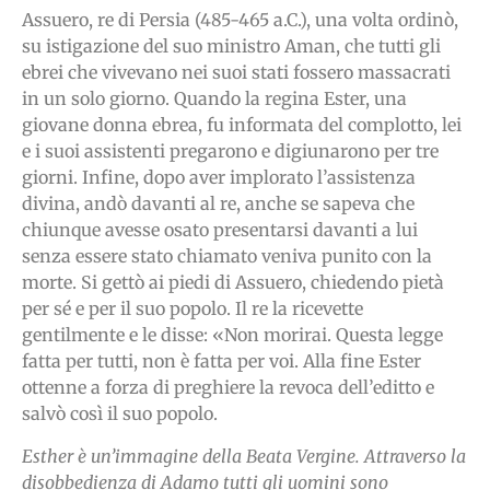
Assuero, re di Persia (485-465 a.C.), una volta ordinò,
su istigazione del suo ministro Aman, che tutti gli
ebrei che vivevano nei suoi stati fossero massacrati
in un solo giorno. Quando la regina Ester, una
giovane donna ebrea, fu informata del complotto, lei
e i suoi assistenti pregarono e digiunarono per tre
giorni. Infine, dopo aver implorato l’assistenza
divina, andò davanti al re, anche se sapeva che
chiunque avesse osato presentarsi davanti a lui
senza essere stato chiamato veniva punito con la
morte. Si gettò ai piedi di Assuero, chiedendo pietà
per sé e per il suo popolo. Il re la ricevette
gentilmente e le disse: «Non morirai. Questa legge
fatta per tutti, non è fatta per voi. Alla fine Ester
ottenne a forza di preghiere la revoca dell’editto e
salvò così il suo popolo.
Esther è un’immagine della Beata Vergine. Attraverso la
disobbedienza di Adamo tutti gli uomini sono