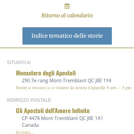
Ritorno al calendario
Indice tematico delle storie
SITUATO A:
Monastero degli Apostoli
290 7e rang
Mont-Tremblant QC J8E 1Y4
Venite a trovarci o a visitare la nostra Cappella 9 am — 5 pm
INDIRIZZO POSTALE:
Gli Apostoli dell’Amore Infinito
CP 4478 Mont-Tremblant QC J8E 1A1
Canada
Scrivici…