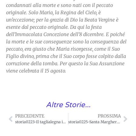
condannati alla morte e sono nati con il peccato
originale. Solo Maria, la Regina del Cielo, è
un’eccezione; per la grazia di Dio la Beata Vergine è
esente dal peccato originale. Da qui la festa
dell’Immacolata Concezione dell’8 dicembre. E poiché
la morte e le sue conseguenze sono la conseguenza del
peccato, era giusto che Maria risorgesse, come il Suo
Figlio divino, prima che il Suo corpo fosse colpito dalla
corruzione della tomba. Per questo la Sua Assunzione
viene celebrata il 15 agosto.
Altre Storie...
PRECEDENTE
PROSSIMA
storia0223-Il taglialegna in cielo.
storia0225-Santa Margherita testimonia la divinità di Gesù Cristo.