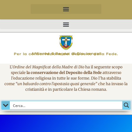
MAGNIFICO
Affinché il Regno di Dio venga!
Per la conservazione del Deposito della Fede.
L’
Ordine del Magnificat della Madre di Dio
ha il seguente scopo
speciale
la conservazione del Deposito della Fede
attraverso
l’educazione religiosa in tutte le sue forme. Dio l’ha stabilita
come
“un baluardo contro l’apostasia quasi generale
” che ha invaso la
cristianità e in particolare la Chiesa romana.