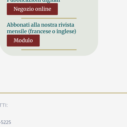
Negozio online
Abbonati alla nostra rivista
mensile (francese o inglese)
Modulo
TI:
-5225 ‍