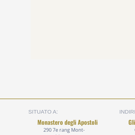
SITUATO A:
INDIR
Monastero degli Apostoli
Gl
290 7e rang
Mont-