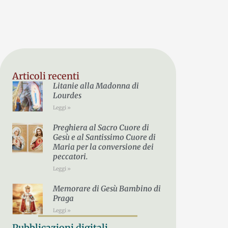
Articoli recenti
Litanie alla Madonna di
Lourdes
Leggi »
Preghiera al Sacro Cuore di
Gesù e al Santissimo Cuore di
Maria per la conversione dei
peccatori.
Leggi »
Memorare di Gesù Bambino di
Praga
Leggi »
Pubblicazioni digitali