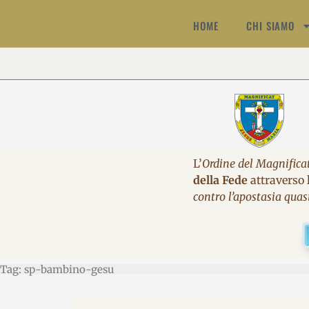
HOME
CHI SIAMO
L’
Ordine del Magnifica
della Fede
attraverso l
contro l’apostasia quas
Tag: sp-bambino-gesu