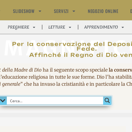
SLIDESHOW
SERVIZI
NEGOZIO ONLINE
PREGHIERE
LETTURE
APPRENDIMENTO
MAGNIFIC
Per la conservazione del Deposi
Fede.
Affinché il Regno di Dio ve
t della Madre di Dio
ha il seguente scopo speciale
la conser
’educazione religiosa in tutte le sue forme. Dio l’ha stabil
i generale
” che ha invaso la cristianità e in particolare la 