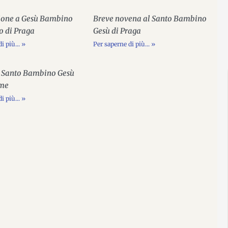
izione a Gesù Bambino
Breve novena al Santo Bambino
o di Praga
Gesù di Praga
i più... »
Per saperne di più... »
 Santo Bambino Gesù
mme
i più... »