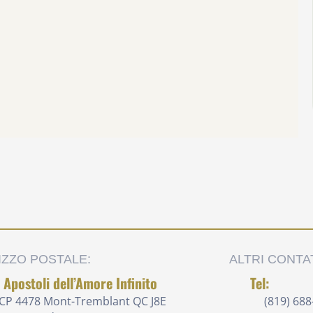
IZZO POSTALE:
ALTRI CONTAT
i Apostoli dell’Amore Infinito
Tel:
CP 4478 Mont-Tremblant QC J8E
(819) 688