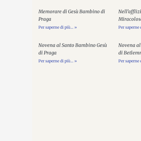
Memorare di Gesù Bambino di
Nell’affl
Praga
Miracolos
Per saperne di più... »
Per saperne d
Novena al Santo Bambino Gesù
Novena al
di Praga
di Betle
Per saperne di più... »
Per saperne d