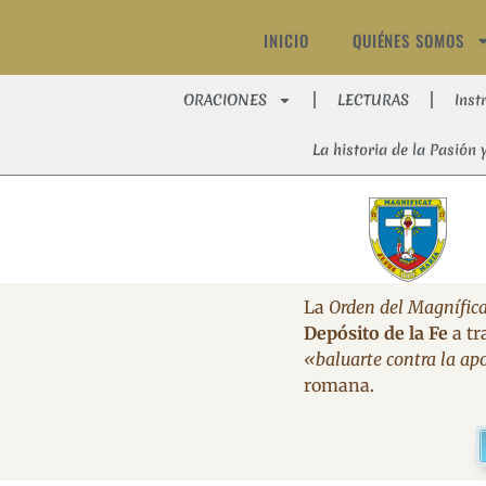
INICIO
QUIÉNES SOMOS
ORACIONES
LECTURAS
Inst
La historia de la Pasión 
La
Orden del Magnífica
Depósito de la Fe
a tr
«baluarte contra la apo
romana.