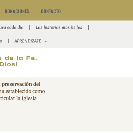
DONACIONES
CONTACTO
ara cada día
Las historias más bellas
s
APRENDIZAJE
AT
 de la Fe.
Dios!
a preservación del
 ha establecido como
icular la Iglesia