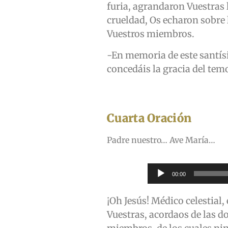
furia, agrandaron Vuestras 
crueldad, Os echaron sobre 
Vuestros miembros.
-En memoria de este santís
concedáis la gracia del tem
Cuarta Oración
Padre nuestro… Ave María…
Reproductor
00:00
de
audio
¡Oh Jesús! Médico celestial,
Vuestras, acordaos de las d