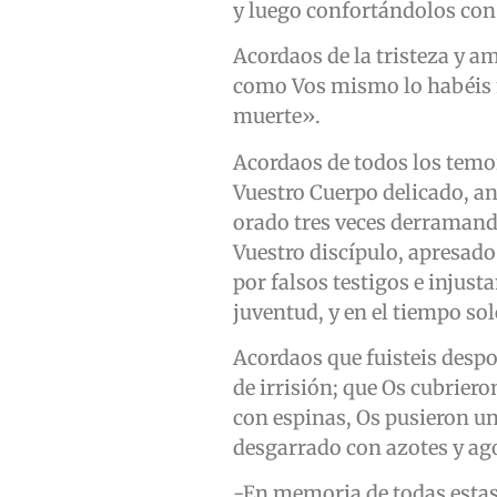
y luego confortándolos con
Acordaos de la tristeza y 
como Vos mismo lo habéis m
muerte».
Acordaos de todos los temo
Vuestro Cuerpo delicado, an
orado tres veces derramand
Vuestro discípulo, apresado
por falsos testigos e injust
juventud, y en el tiempo so
Acordaos que fuisteis despo
de irrisión; que Os cubriero
con espinas, Os pusieron un
desgarrado con azotes y ago
-En memoria de todas estas