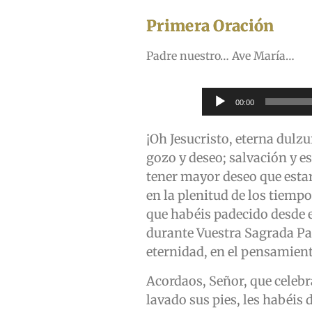
Primera Oración
Padre nuestro… Ave María…
Reproductor
00:00
de
audio
¡Oh Jesucristo, eterna dulz
gozo y deseo; salvación y 
tener mayor deseo que esta
en la plenitud de los tiemp
que habéis padecido desde 
durante Vuestra Sagrada Pa
eternidad, en el pensamient
Acordaos, Señor, que celebr
lavado sus pies, les habéis