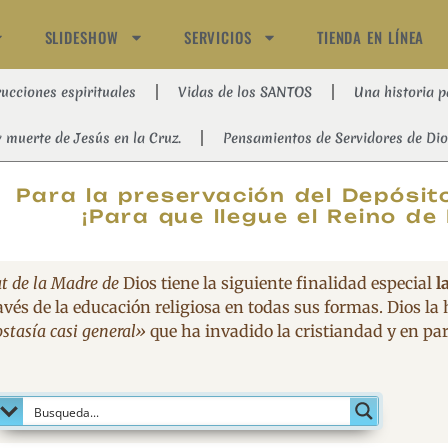
SLIDESHOW
SERVICIOS
TIENDA EN LÍNEA
rucciones espirituales
Vidas de los SANTOS
Una historia p
y muerte de Jesús en la Cruz.
Pensamientos de Servidores de Dio
MAGNIFIC
Para la preservación del Depósito
¡Para que llegue el Reino de 
t de la Madre de
Dios tiene la siguiente finalidad especial
l
avés de la educación religiosa en todas sus formas. Dios la
stasía casi general»
que ha invadido la cristiandad y en part