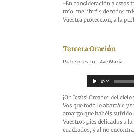
-En consideración a estos t
mío, me libréis de todos mis
Vuestra protección, a la per
Tercera Oración
Padre nuestro… Ave María…
Reproductor
00:00
de
audio
¡Oh Jesús! Creador del cielo
Vos que todo lo abarcáis y 
amargo que habéis sufrido 
Vuestros pies delicados a la
cuadrados, y al no encontra