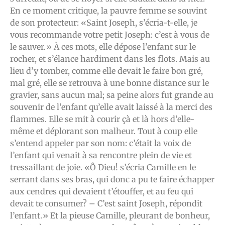
En ce moment critique, la pauvre femme se souvint
de son protecteur: «Saint Joseph, s’écria-t-elle, je
vous recommande votre petit Joseph: c’est à vous de
le sauver.» À ces mots, elle dépose l’enfant sur le
rocher, et s’élance hardiment dans les flots. Mais au
lieu d’y tomber, comme elle devait le faire bon gré,
mal gré, elle se retrouva à une bonne distance sur le
gravier, sans aucun mal; sa peine alors fut grande au
souvenir de l’enfant qu’elle avait laissé à la merci des
flammes. Elle se mit à courir çà et là hors d’elle-
même et déplorant son malheur. Tout à coup elle
s’entend appeler par son nom: c’était la voix de
l’enfant qui venait à sa rencontre plein de vie et
tressaillant de joie. «Ô Dieu! s’écria Camille en le
serrant dans ses bras, qui donc a pu te faire échapper
aux cendres qui devaient t’étouffer, et au feu qui
devait te consumer? – C’est saint Joseph, répondit
l’enfant.» Et la pieuse Camille, pleurant de bonheur,