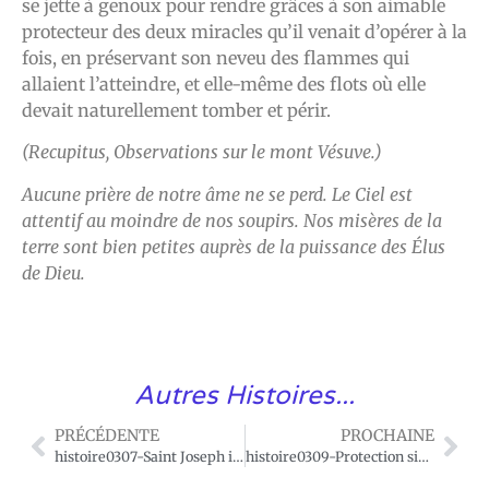
se jette à genoux pour rendre grâces à son aimable
protecteur des deux miracles qu’il venait d’opérer à la
fois, en préservant son neveu des flammes qui
allaient l’atteindre, et elle-même des flots où elle
devait naturellement tomber et périr.
(Recupitus, Observations sur le mont Vésuve.)
Aucune prière de notre âme ne se perd. Le Ciel est
attentif au moindre de nos soupirs. Nos misères de la
terre sont bien petites auprès de la puissance des Élus
de Dieu.
Autres Histoires...
PRÉCÉDENTE
PROCHAINE
histoire0307-Saint Joseph inspire la dévotion à Marie.
histoire0309-Protection signalée à la mort.