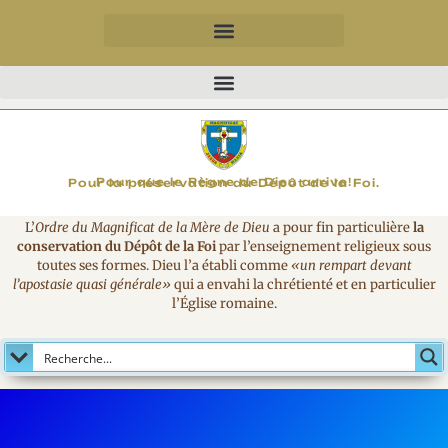
MAGNIFICAT
Pour que le Règne de Dieu arrive!
Pour la préservation du Dépôt de la Foi.
L’
Ordre du Magnificat de la Mère de Dieu
a pour fin particulière
la
conservation du Dépôt de la Foi
par l’enseignement religieux sous
toutes ses formes. Dieu l’a établi comme
«un rempart devant
l’apostasie quasi générale»
qui a envahi la chrétienté et en particulier
l’Église romaine.