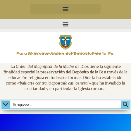
MAGNIFICAT
¡Para que llegue el Reino de Dios!
Para la preservación del Depósito de la Fe.
La
Orden del Magníficat de la Madre de
Dios tiene la siguiente
finalidad especial
la preservación del Depósito de la Fe
a través de la
educación religiosa en todas sus formas. Dios la ha establecido
como
«baluarte contra la apostasía casi general»
que ha invadido la
cristiandad y en particular la Iglesia romana.