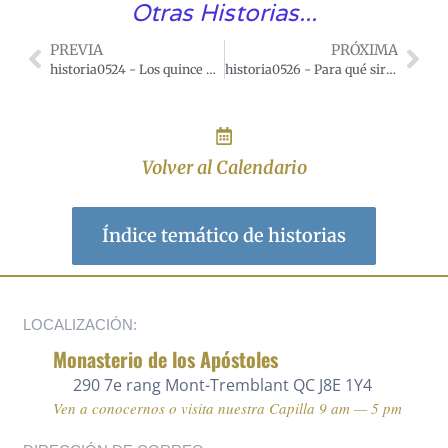
Otras Historias...
PREVIA
PRÓXIMA
historia0524 - Los quince misterios del Rosario
historia0526 - Para qué sirve rezar el Rosario
Volver al Calendario
Índice temático de historias
LOCALIZACIÓN:
Monasterio de los Apóstoles
290 7e rang
Mont-Tremblant QC J8E 1Y4
Ven a conocernos o visita nuestra Capilla 9 am — 5 pm