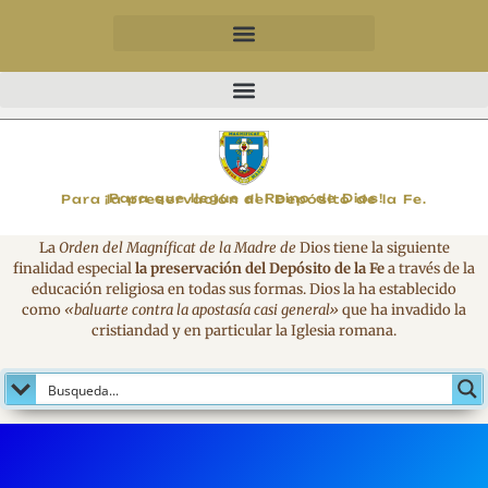
MAGNIFICAT
¡Para que llegue el Reino de Dios!
Para la preservación del Depósito de la Fe.
La
Orden del Magníficat de la Madre de
Dios tiene la siguiente
finalidad especial
la preservación del Depósito de la Fe
a través de la
educación religiosa en todas sus formas. Dios la ha establecido
como
«baluarte contra la apostasía casi general»
que ha invadido la
cristiandad y en particular la Iglesia romana.