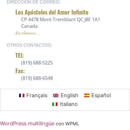
DIRECCIÓN DE CORREO:
Los Apóstoles del Amor Infinito
CP 4478 Mont-Tremblant QC J8E 1A1
Canada
Escríbanos…
OTROS CONTACTOS:
TEl:
(819) 688-5225 ‍
Fax:
(819) 688-6548
Français
English
Español
Italiano
WordPress multilingüe
con WPML