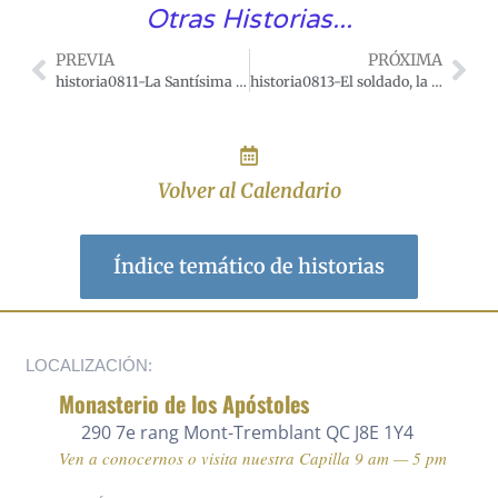
Otras Historias...
PREVIA
PRÓXIMA
historia0811-La Santísima Virgen María guarda un hijo para su padre
historia0813-El soldado, la Santísima Virgen y el huérfano
Volver al Calendario
Índice temático de historias
LOCALIZACIÓN:
Monasterio de los Apóstoles
290 7e rang
Mont-Tremblant QC J8E 1Y4
Ven a conocernos o visita nuestra Capilla 9 am — 5 pm