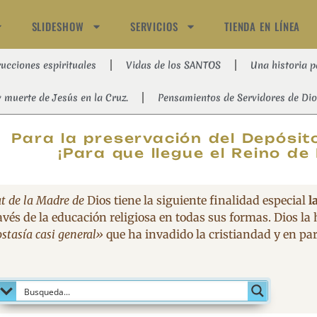
SLIDESHOW
SERVICIOS
TIENDA EN LÍNEA
rucciones espirituales
Vidas de los SANTOS
Una historia p
y muerte de Jesús en la Cruz.
Pensamientos de Servidores de Dio
MAGNIFIC
Para la preservación del Depósito
¡Para que llegue el Reino de 
t de la Madre de
Dios tiene la siguiente finalidad especial
l
avés de la educación religiosa en todas sus formas. Dios la
stasía casi general»
que ha invadido la cristiandad y en part