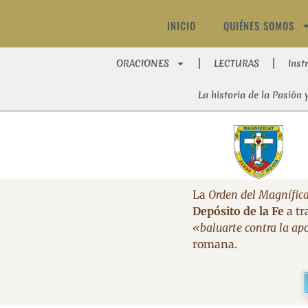
INICIO
QUIÉNES SOMOS
ORACIONES
LECTURAS
Inst
La historia de la Pasión 
La
Orden del Magnífica
Depósito de la Fe
a tr
«baluarte contra la apo
romana.