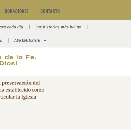
DONACIONES
CONTACTO
ara cada día
Las historias más bellas
s
APRENDIZAJE
AT
 de la Fe.
Dios!
a preservación del
 ha establecido como
icular la Iglesia