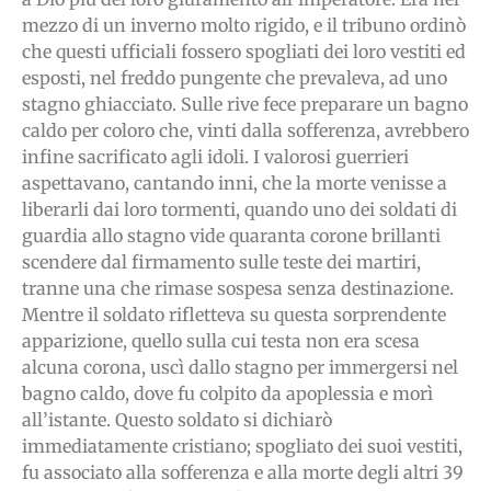
mezzo di un inverno molto rigido, e il tribuno ordinò
che questi ufficiali fossero spogliati dei loro vestiti ed
esposti, nel freddo pungente che prevaleva, ad uno
stagno ghiacciato. Sulle rive fece preparare un bagno
caldo per coloro che, vinti dalla sofferenza, avrebbero
infine sacrificato agli idoli. I valorosi guerrieri
aspettavano, cantando inni, che la morte venisse a
liberarli dai loro tormenti, quando uno dei soldati di
guardia allo stagno vide quaranta corone brillanti
scendere dal firmamento sulle teste dei martiri,
tranne una che rimase sospesa senza destinazione.
Mentre il soldato rifletteva su questa sorprendente
apparizione, quello sulla cui testa non era scesa
alcuna corona, uscì dallo stagno per immergersi nel
bagno caldo, dove fu colpito da apoplessia e morì
all’istante. Questo soldato si dichiarò
immediatamente cristiano; spogliato dei suoi vestiti,
fu associato alla sofferenza e alla morte degli altri 39