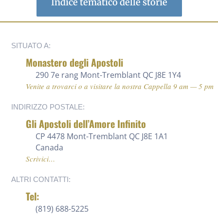
Indice tematico delle storie
SITUATO A:
Monastero degli Apostoli
290 7e rang
Mont-Tremblant QC J8E 1Y4
Venite a trovarci o a visitare la nostra Cappella 9 am — 5 pm
INDIRIZZO POSTALE:
Gli Apostoli dell’Amore Infinito
CP 4478 Mont-Tremblant QC J8E 1A1
Canada
Scrivici…
ALTRI CONTATTI:
Tel:
(819) 688-5225 ‍