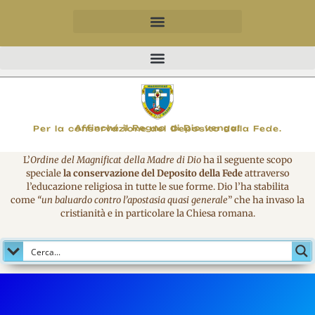
MAGNIFICO
Affinché il Regno di Dio venga!
Per la conservazione del Deposito della Fede.
L’
Ordine del Magnificat della Madre di Dio
ha il seguente scopo
speciale
la conservazione del Deposito della Fede
attraverso
l’educazione religiosa in tutte le sue forme. Dio l’ha stabilita
come
“un baluardo contro l’apostasia quasi generale
” che ha invaso la
cristianità e in particolare la Chiesa romana.