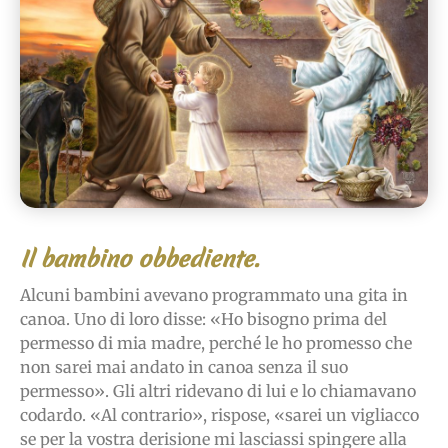
Il bambino obbediente.
Alcuni bambini avevano programmato una gita in
canoa. Uno di loro disse: «Ho bisogno prima del
permesso di mia madre, perché le ho promesso che
non sarei mai andato in canoa senza il suo
permesso». Gli altri ridevano di lui e lo chiamavano
codardo. «Al contrario», rispose, «sarei un vigliacco
se per la vostra derisione mi lasciassi spingere alla