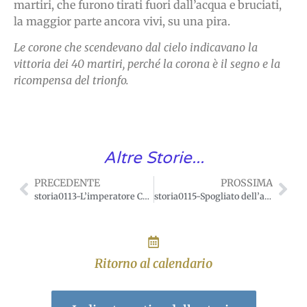
martiri, che furono tirati fuori dall’acqua e bruciati,
la maggior parte ancora vivi, su una pira.
Le corone che scendevano dal cielo indicavano la
vittoria dei 40 martiri, perché la corona è il segno e la
ricompensa del trionfo.
Altre Storie...
PRECEDENTE
PROSSIMA
storia0113-L’imperatore Costanzo e i suoi ufficiali cristiani.
storia0115-Spogliato dell’abito dal nemico.
Ritorno al calendario