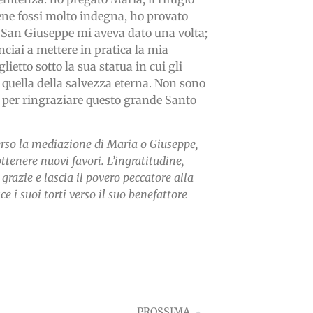
bene fossi molto indegna, ho provato
 San Giuseppe mi aveva dato una volta;
inciai a mettere in pratica la mia
etto sotto la sua statua in cui gli
 quella della salvezza eterna. Non sono
è per ringraziare questo grande Santo
erso la mediazione di Maria o Giuseppe,
ttenere nuovi favori. L’ingratitudine,
grazie e lascia il povero peccatore alla
e i suoi torti verso il suo benefattore
PROSSIMA