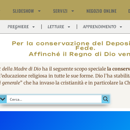
SLIDESHOW
SERVIZI
NEGOZIO ONLINE
PREGHIERE
LETTURE
APPRENDIMENTO
MAGNIFIC
Per la conservazione del Deposi
Fede.
Affinché il Regno di Dio ve
t della Madre di Dio
ha il seguente scopo speciale
la conser
’educazione religiosa in tutte le sue forme. Dio l’ha stabil
i generale
” che ha invaso la cristianità e in particolare la 