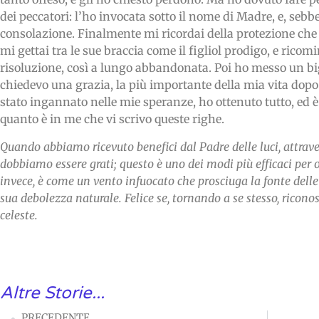
dei peccatori: l’ho invocata sotto il nome di Madre, e, seb
consolazione. Finalmente mi ricordai della protezione che
mi gettai tra le sue braccia come il figliol prodigo, e ricom
risoluzione, così a lungo abbandonata. Poi ho messo un bigli
chiedevo una grazia, la più importante della mia vita dopo
stato ingannato nelle mie speranze, ho ottenuto tutto, ed 
quanto è in me che vi scrivo queste righe.
Quando abbiamo ricevuto benefici dal Padre delle luci, attrav
dobbiamo essere grati; questo è uno dei modi più efficaci per o
invece, è come un vento infuocato che prosciuga la fonte delle 
sua debolezza naturale. Felice se, tornando a se stesso, riconosc
celeste.
Altre Storie...
PRECEDENTE