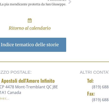
-La pia mendicante protetta da San Giuseppe.
Ritorno al calendario
Indice tematico delle storie
IZZO POSTALE:
ALTRI CONTAT
i Apostoli dell’Amore Infinito
Tel:
CP 4478 Mont-Tremblant QC J8E
(819) 688
1A1 Canada
Fax:
ivici…
(819) 68