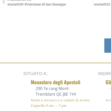
storia0320-Protezione di San Giuseppe.
storia0322
SITUATO A:
INDIR
Monastero degli Apostoli
Gl
290 7e rang
Mont-
Tremblant QC J8E 1Y4
Venite a trovarci o a visitare la nostra
Scr
Cappella 9 am — 5 pm