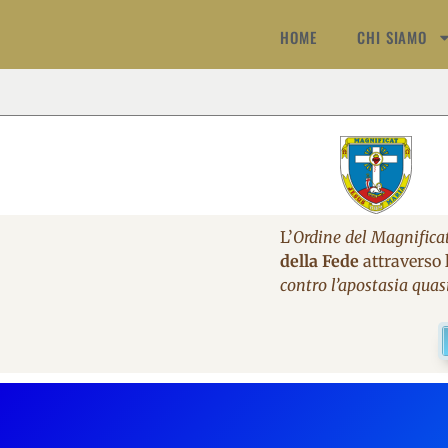
HOME
CHI SIAMO
L’
Ordine del Magnifica
della Fede
attraverso l
contro l’apostasia quas