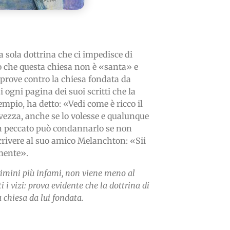
sola dottrina che ci impedisce di
o che questa chiesa non è «santa» e
i prove contro la chiesa fondata da
ogni pagina dei suoi scritti che la
sempio, ha detto: «Vedi come è ricco il
lvezza, anche se lo volesse e qualunque
un peccato può condannarlo se non
ò scrivere al suo amico Melanchton: «Sii
mente».
rimini più infami, non viene meno al
i i vizi: prova evidente che la dottrina di
 chiesa da lui fondata.