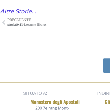
Altre Storie...
PRECEDENTE
storia0413-L’esame libero.
SITUATO A:
INDIR
Monastero degli Apostoli
Gl
290 7e rang
Mont-