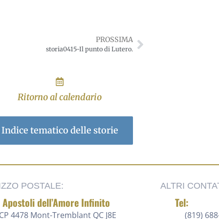
PROSSIMA
storia0415-Il punto di Lutero.
Ritorno al calendario
Indice tematico delle storie
IZZO POSTALE:
ALTRI CONTAT
i Apostoli dell’Amore Infinito
Tel:
CP 4478 Mont-Tremblant QC J8E
(819) 688