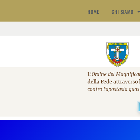
HOME
CHI SIAMO
L’
Ordine del Magnifica
della Fede
attraverso l
contro l’apostasia quas