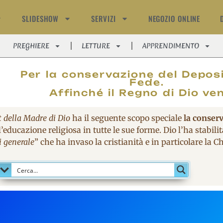
SLIDESHOW
SERVIZI
NEGOZIO ONLINE
PREGHIERE
LETTURE
APPRENDIMENTO
MAGNIFIC
Per la conservazione del Deposi
Fede.
Affinché il Regno di Dio ve
t della Madre di Dio
ha il seguente scopo speciale
la conser
’educazione religiosa in tutte le sue forme. Dio l’ha stabil
i generale
” che ha invaso la cristianità e in particolare la 