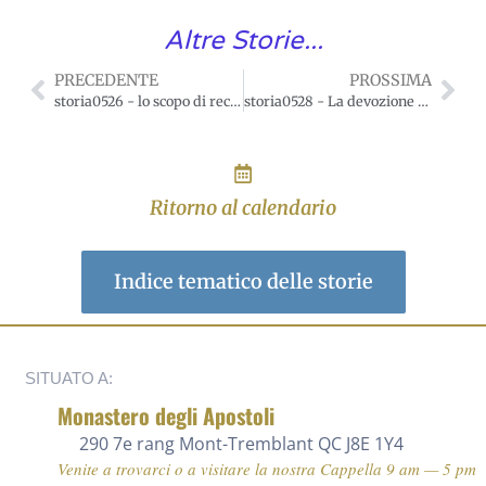
Altre Storie...
PRECEDENTE
PROSSIMA
storia0526 - lo scopo di recitare il rosario
storia0528 - La devozione al Rosario di Sant’Alfonso Liguori
Ritorno al calendario
Indice tematico delle storie
SITUATO A:
Monastero degli Apostoli
290 7e rang
Mont-Tremblant QC J8E 1Y4
Venite a trovarci o a visitare la nostra Cappella 9 am — 5 pm