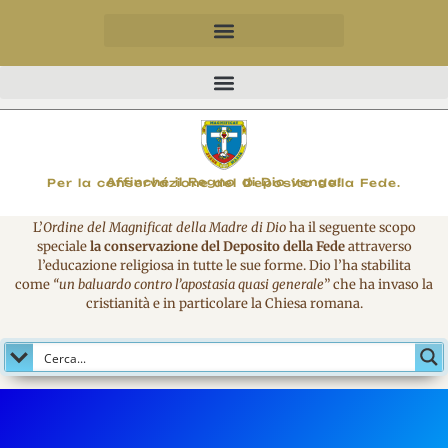
MAGNIFICO
Affinché il Regno di Dio venga!
Per la conservazione del Deposito della Fede.
L’
Ordine del Magnificat della Madre di Dio
ha il seguente scopo
speciale
la conservazione del Deposito della Fede
attraverso
l’educazione religiosa in tutte le sue forme. Dio l’ha stabilita
come
“un baluardo contro l’apostasia quasi generale
” che ha invaso la
cristianità e in particolare la Chiesa romana.