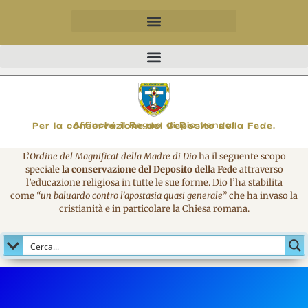
MAGNIFICO
Affinché il Regno di Dio venga!
Per la conservazione del Deposito della Fede.
L’
Ordine del Magnificat della Madre di Dio
ha il seguente scopo
speciale
la conservazione del Deposito della Fede
attraverso
l’educazione religiosa in tutte le sue forme. Dio l’ha stabilita
come
“un baluardo contro l’apostasia quasi generale
” che ha invaso la
cristianità e in particolare la Chiesa romana.