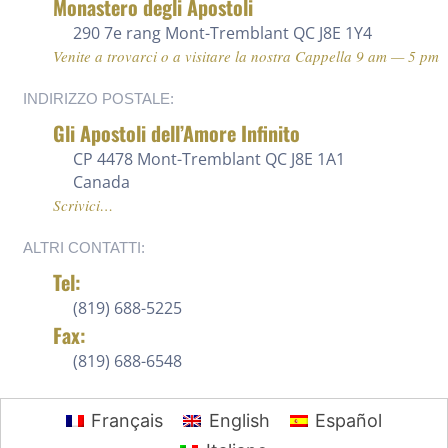
Monastero degli Apostoli
290 7e rang
Mont-Tremblant QC J8E 1Y4
Venite a trovarci o a visitare la nostra Cappella 9 am — 5 pm
INDIRIZZO POSTALE:
Gli Apostoli dell’Amore Infinito
CP 4478 Mont-Tremblant QC J8E 1A1
Canada
Scrivici…
ALTRI CONTATTI:
Tel:
(819) 688-5225 ‍
Fax:
(819) 688-6548
Français
English
Español