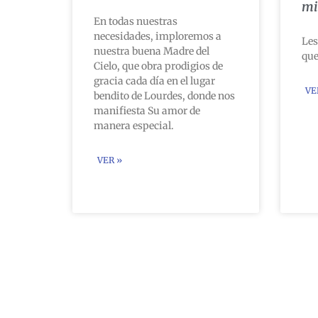
mi
En todas nuestras
necesidades, imploremos a
Les
nuestra buena Madre del
que
Cielo, que obra prodigios de
gracia cada día en el lugar
VE
bendito de Lourdes, donde nos
manifiesta Su amor de
manera especial.
VER »