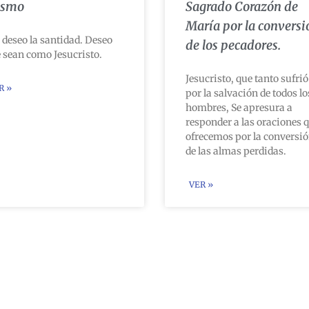
smo
Sagrado Corazón de
María por la conversi
 deseo la santidad. Deseo
de los pecadores.
 sean como Jesucristo.
Jesucristo, que tanto sufrió
R »
por la salvación de todos lo
hombres, Se apresura a
responder a las oraciones 
ofrecemos por la conversi
de las almas perdidas.
VER »