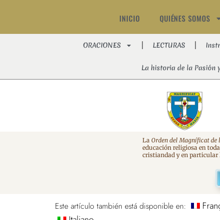
INICIO
QUIÉNES SOMOS
ORACIONES
LECTURAS
Inst
La historia de la Pasión 
La
Orden del Magníficat de 
educación religiosa en tod
cristiandad y en particular
Fran
Este artículo también está disponible en:
Italiano