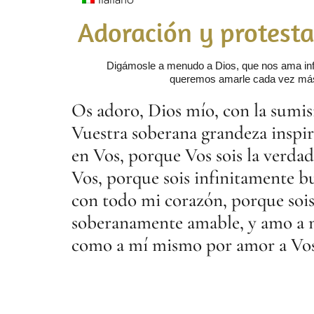
Adoración y protest
Digámosle a menudo a Dios, que nos ama inf
queremos amarle cada vez má
Os adoro, Dios mío, con la sumi
Vuestra soberana grandeza inspir
en Vos, porque Vos sois la verdad
Vos, porque sois infinitamente 
con todo mi corazón, porque soi
soberanamente amable, y amo a 
como a mí mismo por amor a Vos