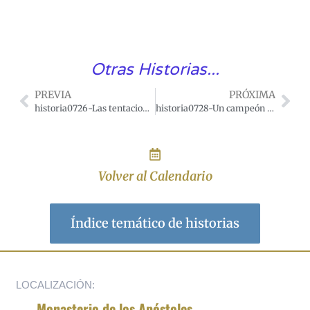
Otras Historias...
PREVIA
PRÓXIMA
historia0726-Las tentaciones no contaminan a las almas que aman a Dios
historia0728-Un campeón de dulzura
Volver al Calendario
Índice temático de historias
LOCALIZACIÓN:
Monasterio de los Apóstoles