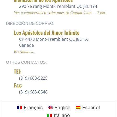
290 7e rang
Mont-Tremblant QC J8E 1Y4
Ven a conocernos o visita nuestra Capilla 9 am — 5 pm
DIRECCIÓN DE CORREO:
Los Apóstoles del Amor Infinito
CP 4478 Mont-Tremblant QC J8E 1A1
Canada
Escríbanos…
OTROS CONTACTOS:
TEl:
(819) 688-5225 ‍
Fax:
(819) 688-6548
Français
English
Español
Italiano