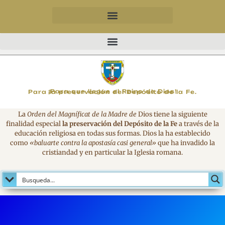
MAGNIFICAT
¡Para que llegue el Reino de Dios!
Para la preservación del Depósito de la Fe.
La
Orden del Magníficat de la Madre de
Dios tiene la siguiente
finalidad especial
la preservación del Depósito de la Fe
a través de la
educación religiosa en todas sus formas. Dios la ha establecido
como
«baluarte contra la apostasía casi general»
que ha invadido la
cristiandad y en particular la Iglesia romana.