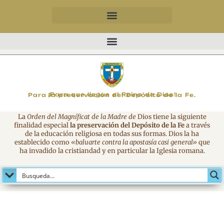
MAGNIFICAT
¡Para que llegue el Reino de Dios!
Para la preservación del Depósito de la Fe.
La
Orden del Magníficat de la Madre de
Dios tiene la siguiente
finalidad especial
la preservación del Depósito de la Fe
a través
de la educación religiosa en todas sus formas. Dios la ha
establecido como
«baluarte contra la apostasía casi general»
que
ha invadido la cristiandad y en particular la Iglesia romana.