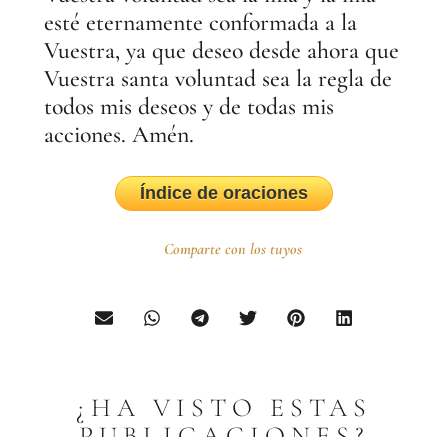
esté eternamente conformada a la
Vuestra, ya que deseo desde ahora que
Vuestra santa voluntad sea la regla de
todos mis deseos y de todas mis
acciones. Amén.
Índice de oraciones
Comparte con los tuyos
¿HA VISTO ESTAS
PUBLICACIONES?