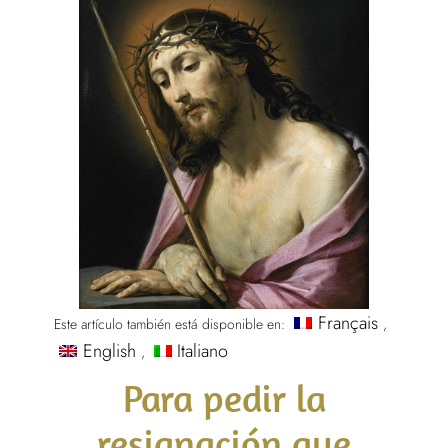
Français
Este artículo también está disponible en:
English
Italiano
Para pedir la
resignación que