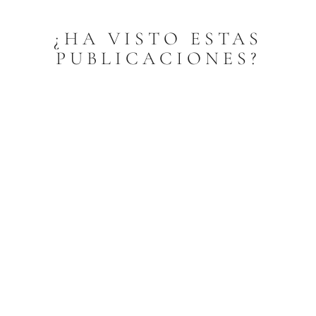
¿HA VISTO ESTAS
PUBLICACIONES?
Letanías a Nuestra Señora de Lourdes