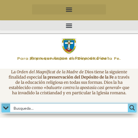
MAGNIFICAT
¡Para que llegue el Reino de Dios!
Para la preservación del Depósito de la Fe.
La
Orden del Magníficat de la Madre de
Dios tiene la siguiente
finalidad especial
la preservación del Depósito de la Fe
a través
de la educación religiosa en todas sus formas. Dios la ha
establecido como
«baluarte contra la apostasía casi general»
que
ha invadido la cristiandad y en particular la Iglesia romana.